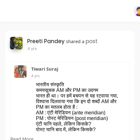
Preeti Pandey
post
shared a
4 yrs
Tiwari Suraj
4 yrs
भारतीय संस्कृति
समयसूचक AM और PM का उदगम
भारत ही था। पर हमें बचपन से यह रटवाया गया,
विश्वास दिलवाया गया कि इन दो शब्दों AM और
PM का मतलब होता है :
AM : एंटी मेरिडियन (ante meridian)
PM : पोस्ट मेरिडियन (post meridian)
एंटी यानि पहले, लेकिन किसके?
पोस्ट यानि बाद में, लेकिन किसके?
यह कभी साफ नहीं किया गया, क्योंकि यह चुराये गये
Read More