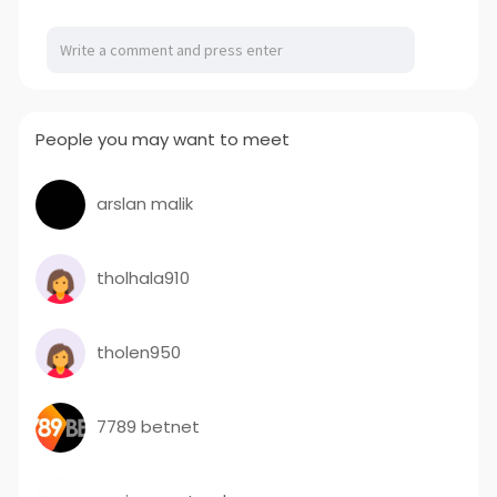
People you may want to meet
arslan malik
tholhala910
tholen950
7789 betnet