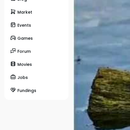
Market
Events
Games
Forum
Movies
Jobs
Fundings