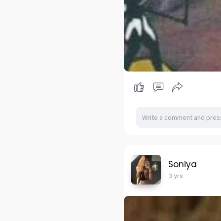
Soniya
3 yrs