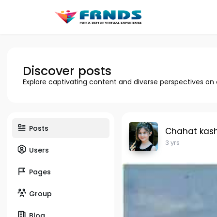
Discover posts
Explore captivating content and diverse perspectives on
Posts
Chahat kas
3 yrs
Users
Pages
Group
Blog