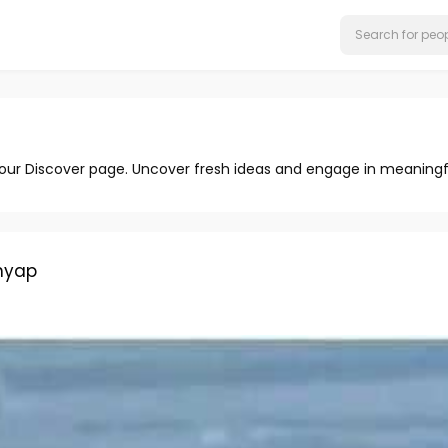
 our Discover page. Uncover fresh ideas and engage in meaningf
hyap