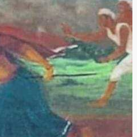
ाहस नहीं हुआ। कुछ ही दिन बाद देश स्वतंत्र हो गया। आज डूंगरपुर और
िस्मरणीय है।