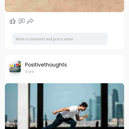
Positivethoughts
3 yrs