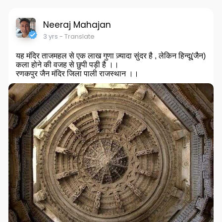
Neeraj Mahajan
3 yrs
- Translate
यह मंदिर ताजमहल से एक लाख गुणा ज़्यादा सुंदर है , लेकिन हिन्दू(जैन)
कला होने की वजह से छुपी पड़ी है ।।
रणकपुर जैन मंदिर जिला पाली राजस्थान ।।