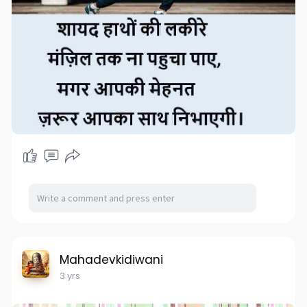
Mahadevkidiwani
3 yrs