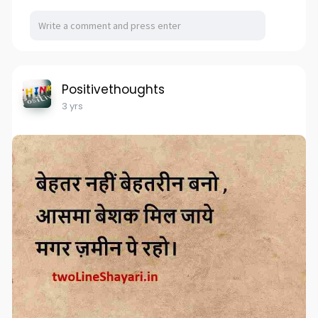
Positivethoughts
3 yrs