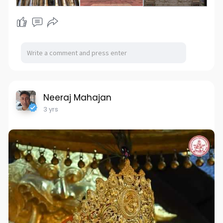
Neeraj Mahajan
3 yrs