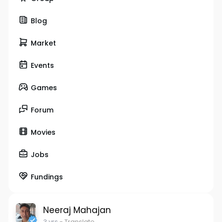
Blog
Market
Events
Games
Forum
Movies
Jobs
Fundings
Neeraj Mahajan
3 yrs
- Translate