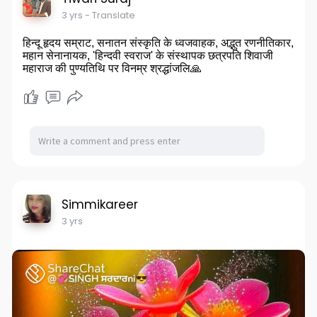
3 yrs
- Translate
हिन्दू हृदय सम्राट, सनातन संस्कृति के ध्वजवाहक, अद्भुत रणनीतिकार,
महान सेनानायक, 'हिन्दवी स्वराज' के संस्थापक छत्रपति शिवाजी
महाराज की पुण्यतिथि पर विनम्र श्रद्धांजलि🙏
Simmikareer
3 yrs