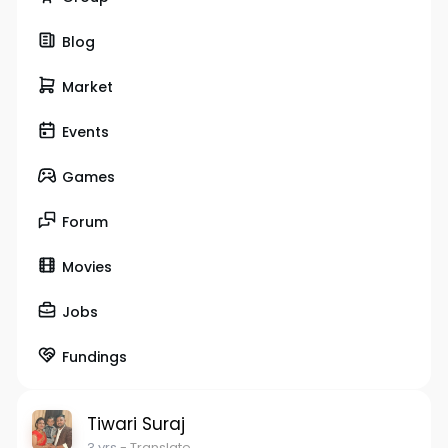
Blog
Market
Events
Games
Forum
Movies
Jobs
Fundings
Tiwari Suraj
3 yrs
- Translate