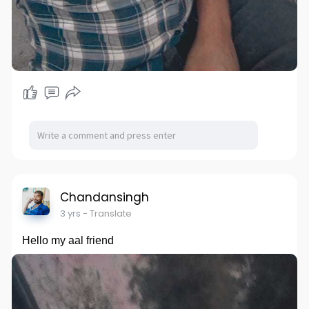
Chandansingh
3 yrs
- Translate
Hello my aal friend