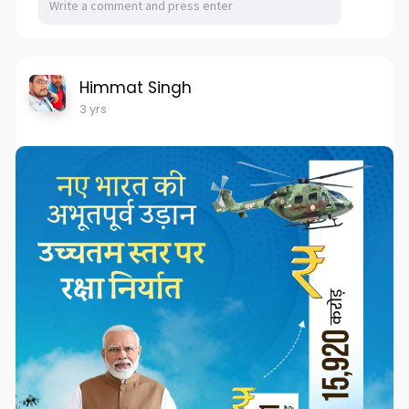
Himmat Singh
3 yrs