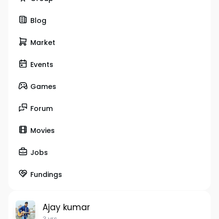
Blog
Market
Events
Games
Forum
Movies
Jobs
Fundings
Ajay kumar
3 yrs