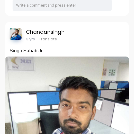
Chandansingh
3 yrs
- Translate
Singh Sahab Ji