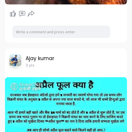
Ajay kumar
3 yrs