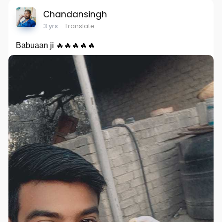
Chandansingh
3 yrs
- Translate
Babuaan ji 🔥🔥🔥🔥🔥