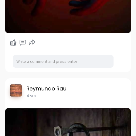
Reymundo Rau
4 yrs