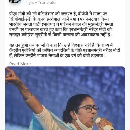
4 yrs
- Translate
पीएम मोदी को 'नो वैलिडेशन' की जरूरत है, बीजेपी ने ममता पर
'सीबीआई-ईडी के गलत इस्तेमाल' वाले बयान पर पलटवार किया
भारतीय जनता पार्टी (भाजपा) ने पश्चिम बंगाल की मुख्यमंत्री ममता
बनर्जी पर पलटवार करते हुए कहा कि प्रधानमंत्री नरेंद्र मोदी को
तृणमूल कांग्रेस सुप्रीमो से किसी मान्यता की आवश्यकता नहीं है।
यह तब हुआ जब बनर्जी ने कहा कि उन्हें विश्वास नहीं है कि राज्य में
केंद्रीय एजेंसियों की कथित ज्यादतियों के पीछे प्रधानमंत्री नरेंद्र मोदी
हैं, लेकिन उन्होंने भाजपा नेताओं के एक वर्ग को दोषी ठहराया।
Read More
भाजपा आईटी सेल के प्रमुख और पार्टी के पश्चिम बंगाल के सह-प्रभारी
अमित मालवीय ने ट्विटर पर कहा कि बनर्जी की पूरी सरकार, शीर्ष
मंत्री, पार्टी पदाधिकारी और तत्काल परिवार केंद्रीय एजेंसियों के रडार
पर है क्योंकि अदालत ने जांच का आदेश दिया है।