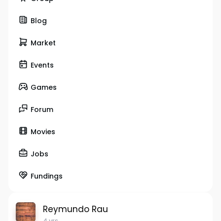
Blog
Market
Events
Games
Forum
Movies
Jobs
Fundings
Reymundo Rau
4 yrs