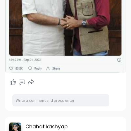
Chahat kashyap