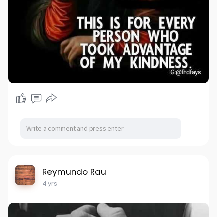
Reymundo Rau
4 yrs