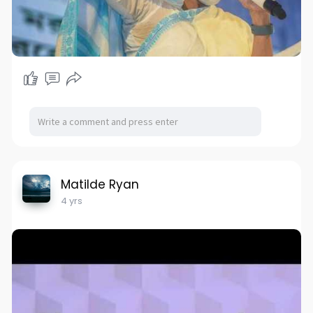
Matilde Ryan
4 yrs