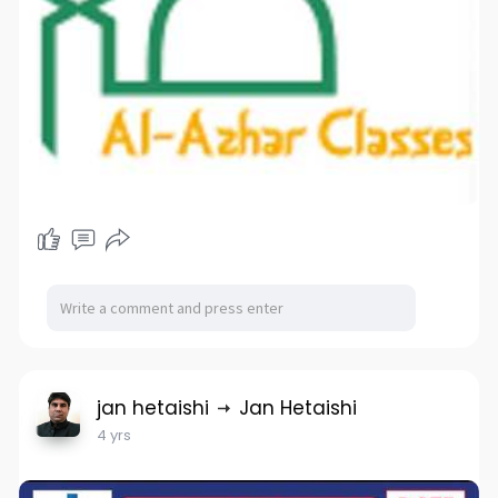
jan hetaishi
Jan Hetaishi
4 yrs