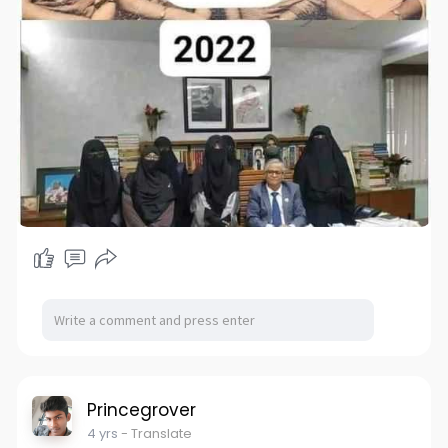
Princegrover
4 yrs
- Translate