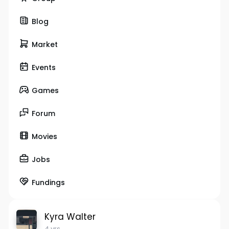
Blog
Market
Events
Games
Forum
Movies
Jobs
Fundings
Kyra Walter
4 yrs