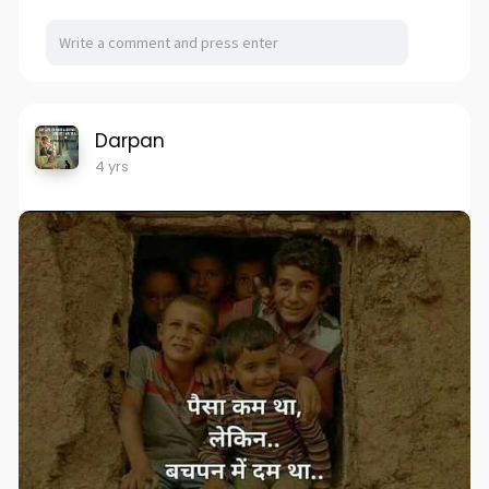
Darpan
4 yrs