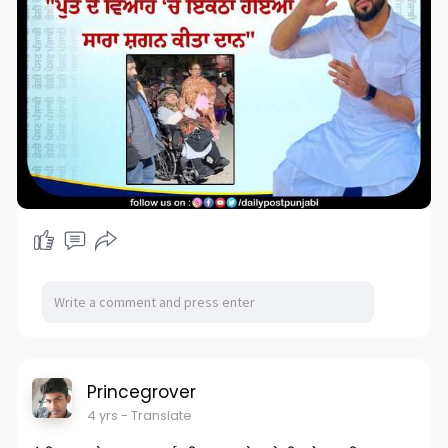
Princegrover
4 yrs
- Translate