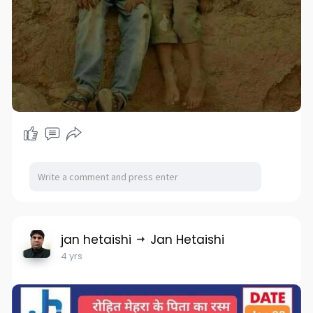
jan hetaishi
Jan Hetaishi
4 yrs