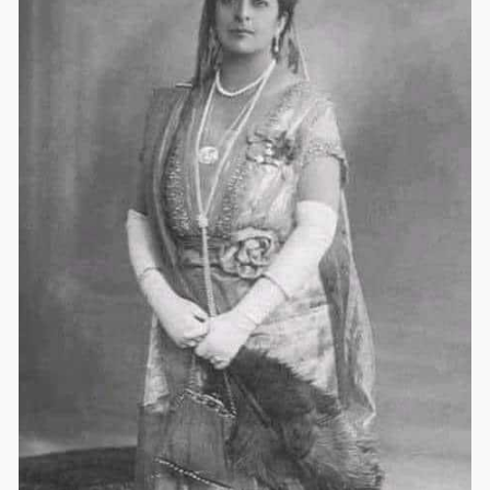
भारत के कैंसर रोगियों के बेहतर इलाज के लिये यह हीरा बेचकर ही
टाटा मेमोरियल कैंसर रिसर्च फाउंडेशन की स्थापना की थी ...
प्रेम के लिये बनाया गया यह स्मारक
#मानवता
के लिये एक उपहार है
.... विडम्बना देखिये हम प्रेम स्मारक के रुप मे ताजमहल को
महिमामंडित करते रहते हैं ,और जो हमें जीवन प्रदान करता है, उसके
इतिहास के बारे में जानते तक नहीं ....!