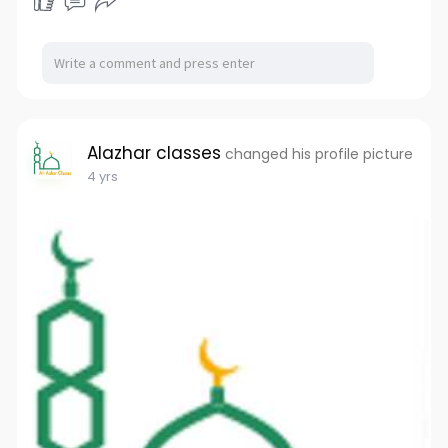
Alazhar classes
changed his profile picture
4 yrs