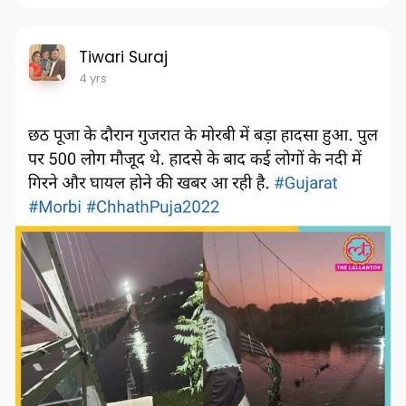
Tiwari Suraj
4 yrs