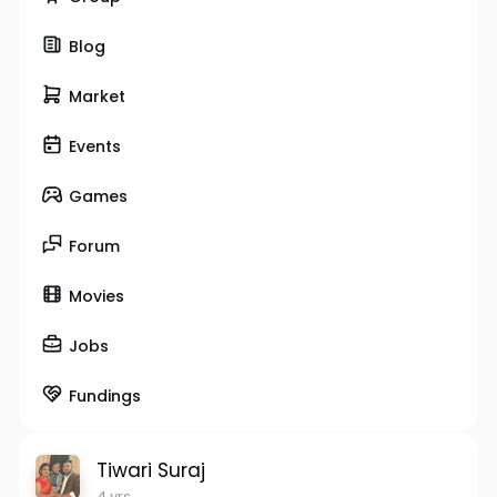
Blog
Market
Events
Games
Forum
Movies
Jobs
Fundings
Tiwari Suraj
4 yrs