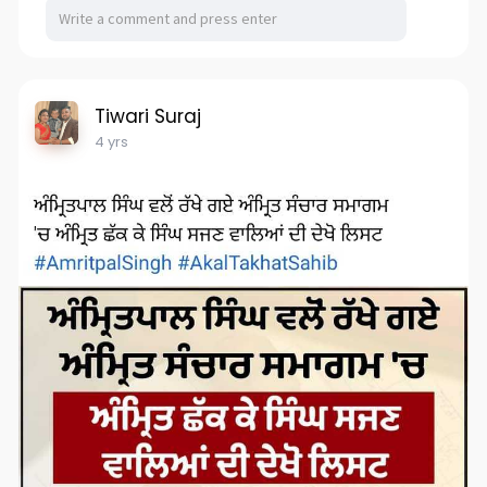
Tiwari Suraj
4 yrs