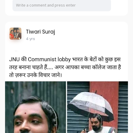
Tiwari Suraj
4 yrs