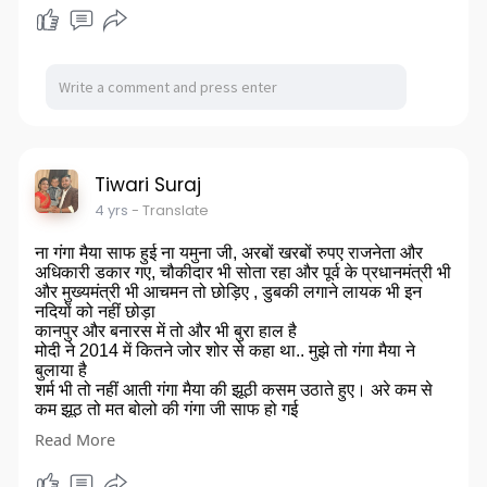
Tiwari Suraj
4 yrs
- Translate
ना गंगा मैया साफ हुई ना यमुना जी, अरबों खरबों रुपए राजनेता और
अधिकारी डकार गए, चौकीदार भी सोता रहा और पूर्व के प्रधानमंत्री भी
और मुख्यमंत्री भी आचमन तो छोड़िए , डुबकी लगाने लायक भी इन
नदियों को नहीं छोड़ा
कानपुर और बनारस में तो और भी बुरा हाल है
मोदी ने 2014 में कितने जोर शोर से कहा था.. मुझे तो गंगा मैया ने
बुलाया है
शर्म भी तो नहीं आती गंगा मैया की झूठी कसम उठाते हुए। अरे कम से
कम झूठ तो मत बोलो की गंगा जी साफ हो गई
उधर केजरीवाल भी इनका बाप है झूठ बोलने में 2013 से यमुना जी को
Read More
साफ करने के वादे कर रहा है