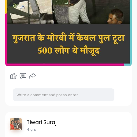
Tiwari Suraj
4 yrs