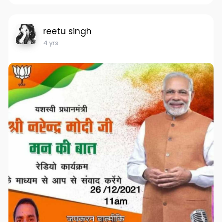
reetu singh
4 yrs