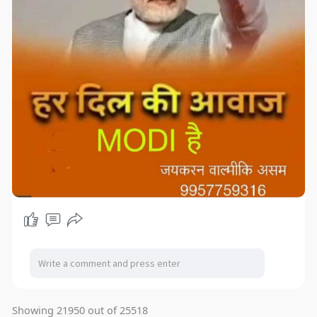
Showing 21950 out of 25518