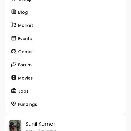
Blog
Market
Events
Games
Forum
Movies
Jobs
Fundings
Sunil Kumar
4 yrs
- Translate