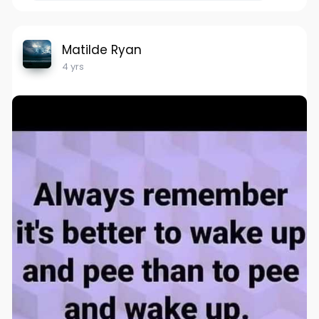
Matilde Ryan
4 yrs