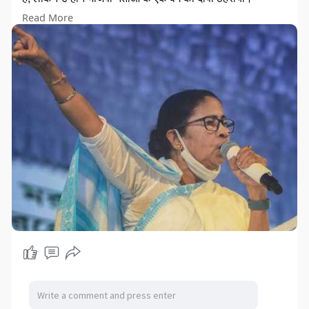
Read More
भाजपा आईटी सेल के प्रमुख और पार्टी के पश्चिम बंगाल के सह-प्रभारी
अमित मालवीय ने ट्विटर पर कहा कि बनर्जी की पूरी सरकार, शीर्ष
मंत्री, पार्टी पदाधिकारी और तत्काल परिवार केंद्रीय एजेंसियों के रडार
पर है क्योंकि अदालत ने जांच का आदेश दिया है।