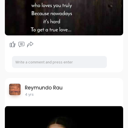
Reymundo Rau
4 yrs