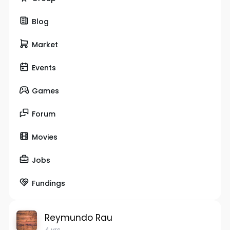
Blog
Market
Events
Games
Forum
Movies
Jobs
Fundings
Reymundo Rau
4 yrs