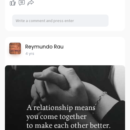
Reymundo Rau
4 yrs