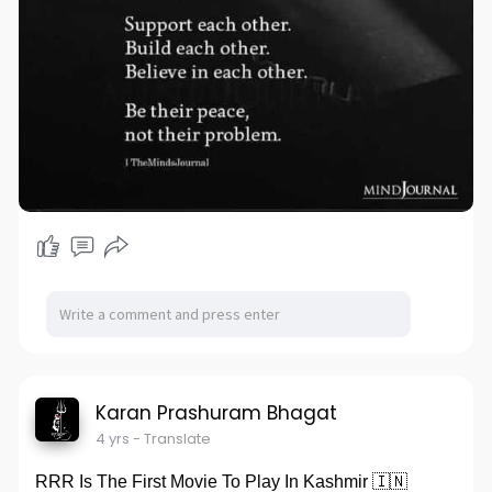
Karan Prashuram Bhagat
4 yrs
- Translate
RRR Is The First Movie To Play In Kashmir 🇮🇳