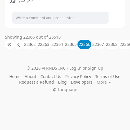
Showing 22366 out of 25518
22362
22363
22364
22365
22366
22367
22368
2236
© 2026 VFRNDS INC - Log In or Sign Up
Home
About
Contact Us
Privacy Policy
Terms of Use
Request a Refund
Blog
Developers
More
Language