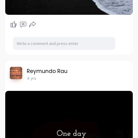
Reymundo Rau
4 yrs