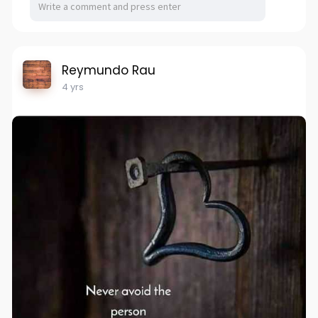
Reymundo Rau
4 yrs