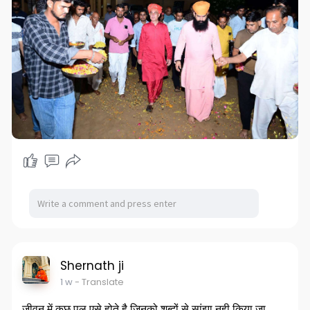
प्रदर्शन नही संस्कार स्थापित उद्देश्य समझना
आज का युवा पब प्यार में नही सनातन में शान्ति खोजे
अभिभावक भी संतानों को मानव बनाने संतो के पास भेजे
Shernath ji
1 w
- Translate
जीवन में कुछ पल एसे होते है जिनको शब्दों से सांझा नही किया जा