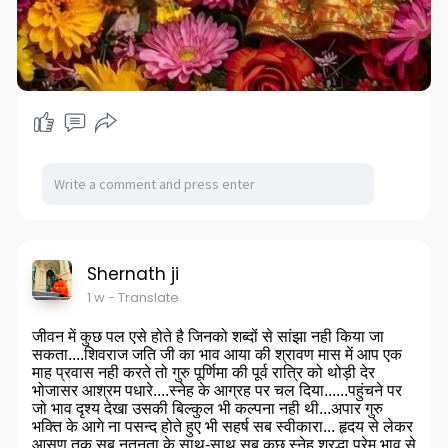
Shernath ji
1 w
- Translate
जीवन में कुछ पल एसे होते है जिनको शब्दों से सांझा नही किया जा
सकता....शिवराज जति जी का भाव आया की श्रावण मास में आप एक
माह प्रवास नही करते तो गुरु पूर्णिमा की पूर्व रात्रि को थोड़ी देर
भोजासर आश्रम पधारे....स्नेह के आग्रह पर चल दिया......पहुंचने पर
जो भाव दृश्य देखा उसकी बिल्कुल भी कल्पना नही थी...अपार गुरु
भक्ति के आगे ना पसन्द होते हुए भी सहर्ष सब स्वीकारा... हृदय से लेकर
आसण तक सब नूतनता के साथ-साथ सब कुछ स्नेह श्रद्धा प्रेम भाव से