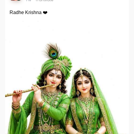
Radhe Krishna ❤️