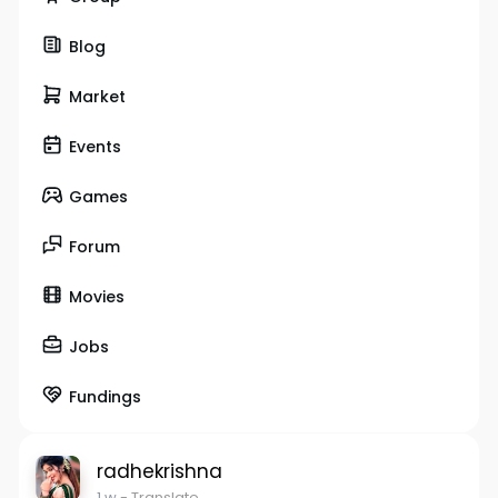
Blog
Market
Events
Games
Forum
Movies
Jobs
Fundings
radhekrishna
1 w
- Translate