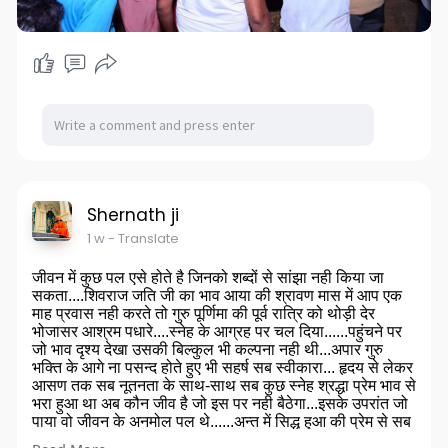
Shernath ji
1 w
- Translate
जीवन में कुछ पल एसे होते है जिनको शब्दों से सांझा नही किया जा
सकता....शिवराज जति जी का भाव आया की श्रावण मास में आप एक
माह प्रवास नही करते तो गुरु पूर्णिमा की पूर्व रात्रि को थोड़ी देर
भोजासर आश्रम पधारे....स्नेह के आग्रह पर चल दिया......पहुंचने पर
जो भाव दृश्य देखा उसकी बिल्कुल भी कल्पना नही थी...अपार गुरु
भक्ति के आगे ना पसन्द होते हुए भी सहर्ष सब स्वीकारा... हृदय से लेकर
आसण तक सब नूतनता के साथ-साथ सब कुछ स्नेह श्रद्धा प्रेम भाव से
भरा हुआ था अब कौन जीव है जो इस पर नही बैठेगा...इसके उपरांत जो
पाया वो जीवन के अनमोल पल थे......अन्त में सिद्ध हुआ की प्रेम से सब
कुछ पाया जा सकता है.....एक सन्यासी हलहद नाद परम्परा पाकर