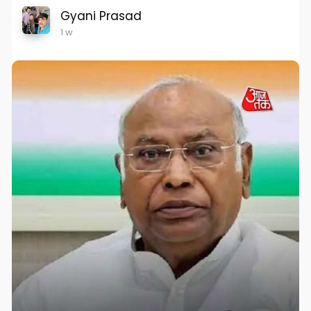
Gyani Prasad
1 w