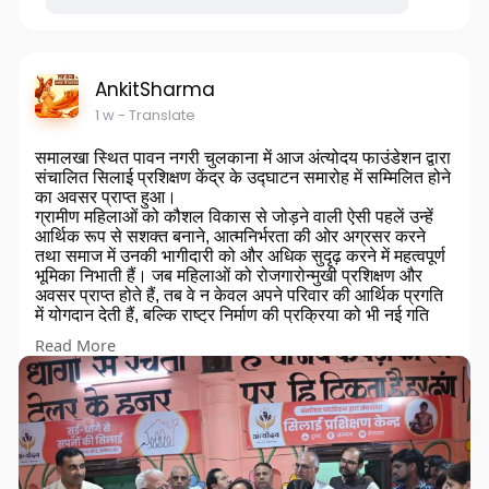
AnkitSharma
1 w
- Translate
समालखा स्थित पावन नगरी चुलकाना में आज अंत्योदय फाउंडेशन द्वारा
संचालित सिलाई प्रशिक्षण केंद्र के उद्घाटन समारोह में सम्मिलित होने
का अवसर प्राप्त हुआ।
ग्रामीण महिलाओं को कौशल विकास से जोड़ने वाली ऐसी पहलें उन्हें
आर्थिक रूप से सशक्त बनाने, आत्मनिर्भरता की ओर अग्रसर करने
तथा समाज में उनकी भागीदारी को और अधिक सुदृढ़ करने में महत्वपूर्ण
भूमिका निभाती हैं। जब महिलाओं को रोजगारोन्मुखी प्रशिक्षण और
अवसर प्राप्त होते हैं, तब वे न केवल अपने परिवार की आर्थिक प्रगति
में योगदान देती हैं, बल्कि राष्ट्र निर्माण की प्रक्रिया को भी नई गति
प्रदान करती हैं।
Read More
इस जनहितकारी एवं प्रेरणादायी प्रयास के लिए अंत्योदय फाउंडेशन
को हार्दिक बधाई एवं शुभकामनाएँ। मुझे विश्वास है कि यह केंद्र अनेक
महिलाओं के जीवन में सकारात्मक परिवर्तन का माध्यम बनेगा।