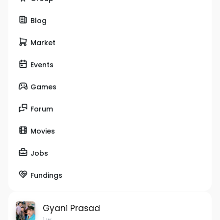
Blog
Market
Events
Games
Forum
Movies
Jobs
Fundings
Gyani Prasad
1 w