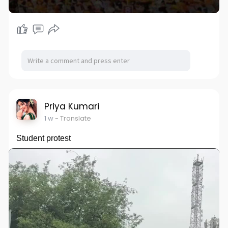
Priya Kumari
1 w
- Translate
Student protest