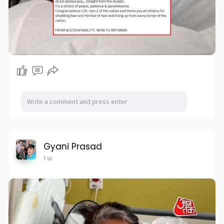
Gyani Prasad
1 w