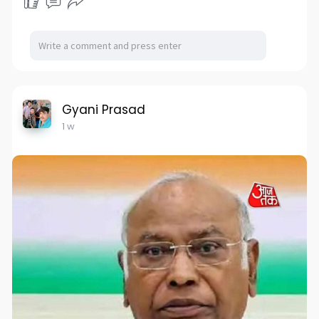
Gyani Prasad
1 w