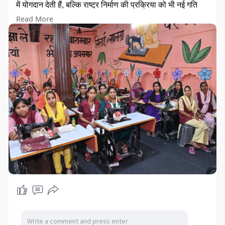
में योगदान देती हैं, बल्कि राष्ट्र निर्माण की प्रक्रिया को भी नई गति
प्रदान करती हैं।
Read More
इस जनहितकारी एवं प्रेरणादायी प्रयास के लिए अंत्योदय फाउंडेशन
को हार्दिक बधाई एवं शुभकामनाएँ। मुझे विश्वास है कि यह केंद्र अनेक
महिलाओं के जीवन में सकारात्मक परिवर्तन का माध्यम बनेगा।