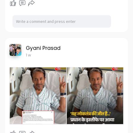
Gyani Prasad
1 w