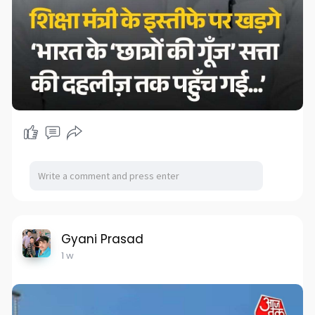
Gyani Prasad
1 w