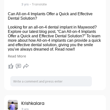
3 yrs
- Translate
Can All-on-4 Implants Offer a Quick and Effective
Dental Solution?
Looking for an all-on-4 dental implant in Maywood?
Explore our latest blog post, “Can All-on-4 Implants
Offer a Quick and Effective Dental Solution?” To learn
more about how All-on-4 implants can provide a quick
and effective dental solution, giving you the smile
you've always dreamed of. Read now!!
Read More
https://www.patreon.com/posts/93873560/edit
Krishkalara
3 yrs