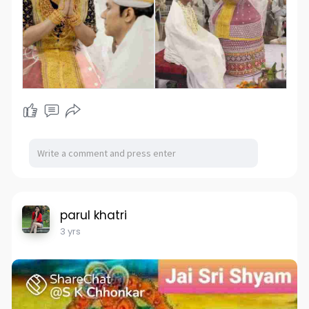
parul khatri
3 yrs