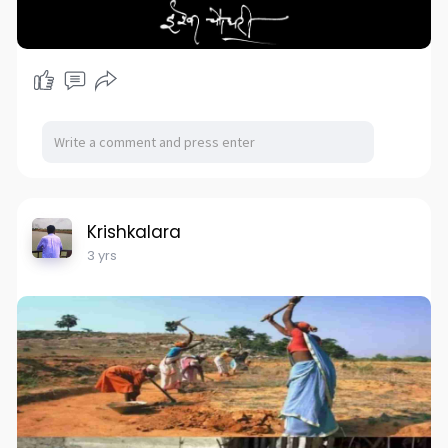
Krishkalara
3 yrs