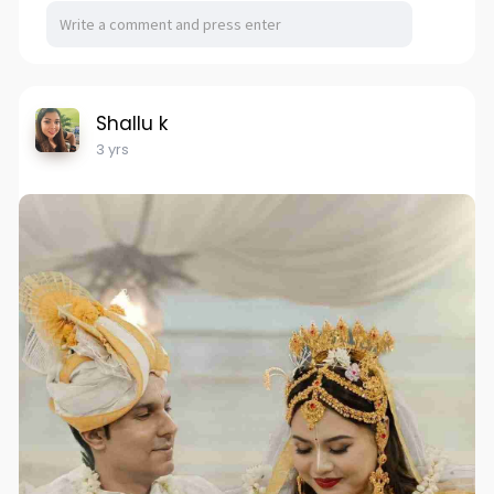
Shallu k
3 yrs