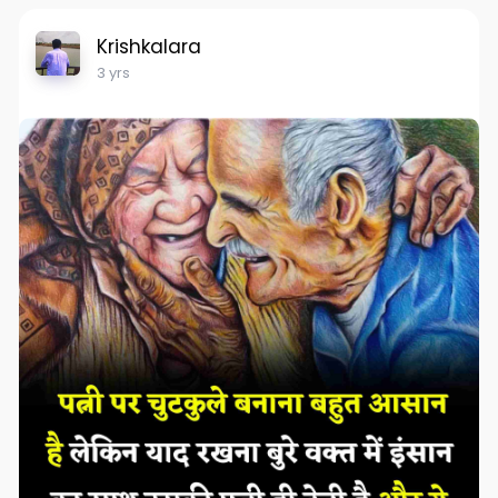
Krishkalara
3 yrs