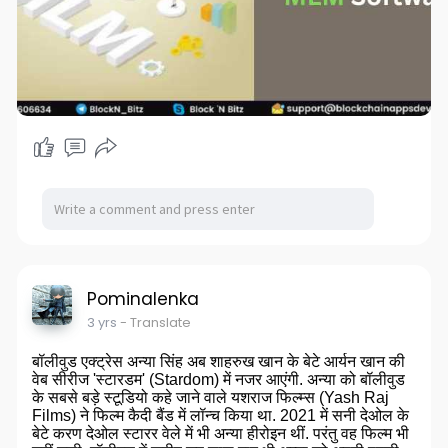
Pominalenka
3 yrs
- Translate
बॉलीवुड एक्ट्रेस अन्या सिंह अब शाहरुख खान के बेटे आर्यन खान की
वेब सीरीज 'स्टारडम' (Stardom) में नजर आएंगी. अन्या को बॉलीवुड
के सबसे बड़े स्टूडियो कहे जाने वाले यशराज फिल्म्स (Yash Raj
Films) ने फिल्म कैदी बैंड में लॉन्च किया था. 2021 में सनी देओल के
बेटे करण देओल स्टारर वेले में भी अन्या हीरोइन थीं. परंतु वह फिल्म भी