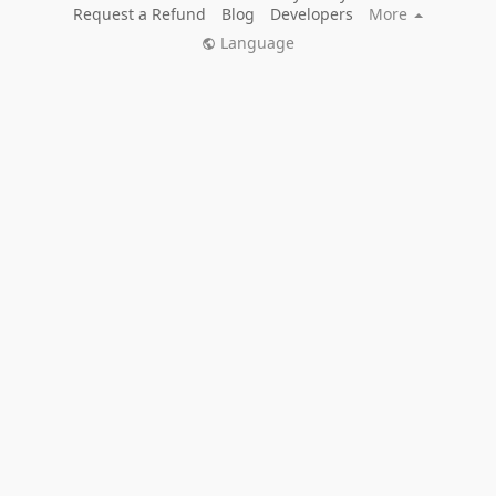
Request a Refund
Blog
Developers
More
Language