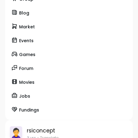
Blog
Market
Events
Games
Forum
Movies
Jobs
Fundings
rsiconcept
3 yrs
- Translate