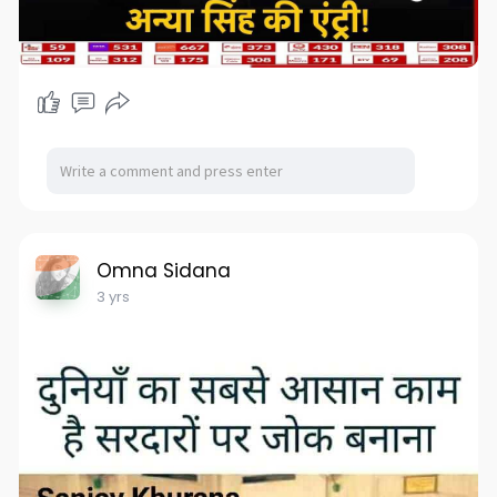
Omna Sidana
3 yrs