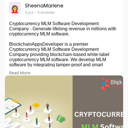
SheenaMarlene
3 yrs
- Translate
Cryptocurrency MLM Software Development
Company - Generate lifelong revenue in millions with
cryptocurrency MLM software.
BlockchainAppsDeveloper is a premier
Cryptocurrency MLM Software Development
Company providing blockchain-based white-label
cryptocurrency MLM software. We develop MLM
software by integrating tamper-proof and smart
contract systems.
Read More
Explore:
http://bit.ly/3QxGQQA
#mlm
#mlmbusiness
#crypto
#smartcontracts
#cryptocurrency
#blockchain
#bitcoin
#tron
#ethereum
#eos
#software
#marketing
#mlmsoftware
#mlmsuccess
#usa
#southkorea
#germany
#china
#france