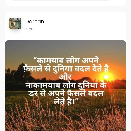
Darpan
4 yrs