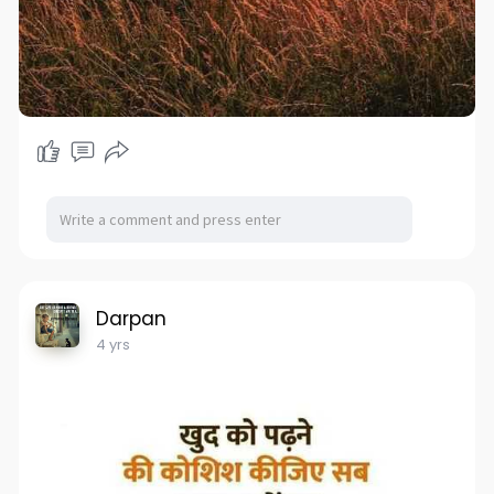
Darpan
4 yrs