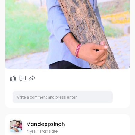
Mandeepsingh
4 yrs
- Translate