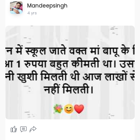
Mandeepsingh
4 yrs