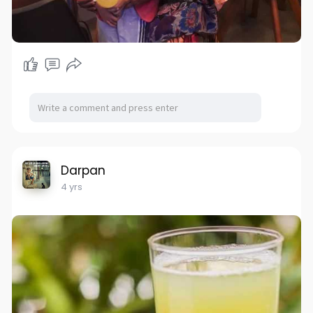
Darpan
4 yrs