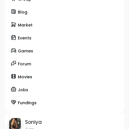
Blog
Market
Events
Games
Forum
Movies
Jobs
Fundings
Soniya
4 yrs