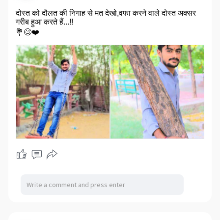
दोस्त को दौलत की निगाह से मत देखो,वफा करने वाले दोस्त अक्सर
गरीब हुआ करते हैं...!!
💐😊❤️