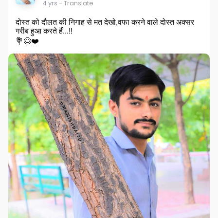
4 yrs
- Translate
दोस्त को दौलत की निगाह से मत देखो,वफा करने वाले दोस्त अक्सर
गरीब हुआ करते हैं...!!
💐😊❤️