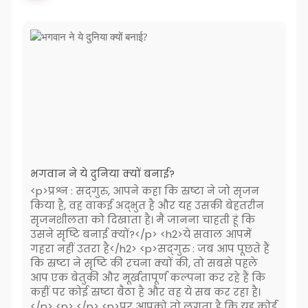
भगवान ने ये दुनिया क्यों बनाई?
<p>प्रश्न : सद्‌गुरु, आपने कहा कि स्रष्टा ने जो सृजन
किया है, वह वाकई अद्भुत है और यह उसकी बेहतरीन
सृजनशीलता को दिखाता है। मैं जानना चाहती हूं कि
उसने सृष्टि बनाई क्यों?</p> <h2>ये सवाल आपमें
गहरा नहीं उतरा है</h2> <p>सद्‌गुरु : जब आप पूछते हैं
कि स्रष्टा ने सृष्टि की रचना क्यों की, तो सबसे पहले
आप एक बेतुकी और मूर्खतापूर्ण कल्पना कर रहे हैं कि
कहीं पर कोई स्रष्टा बैठा है और वह ये सब कर रहा है।
</p> <p> </p> <p>पर आपको तो लगता है कि यह कोई