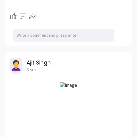
Ajit Singh
5 yrs