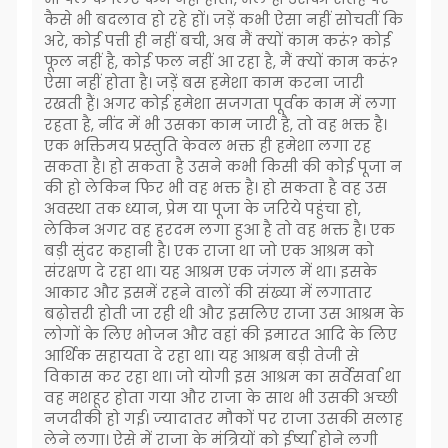
कैसे भी बदलाव हो रहे हों। जड़ें कभी ऐसा नहीं सोचतीं कि
अरे, कोई पत्ती ही नहीं बची, अब मैं क्यों काम करूं? कोई
फूल नहीं है, कोई फल नहीं आ रहा है, मैं क्यों काम करूं?
ऐसा नहीं होता है। जड़ें बस हमेशा काम करना जारी
रखती हैं। अगर कोई हमेशा सजगता पूर्वक काम में लगा
रहता है, नींद में भी उसका काम जारी है, तो वह भक्त है।
एक भक्तिमय प्रस्तुति केवल भक्त ही हमेशा लगा रह
सकता है। हो सकता है उसने कभी किसी की कोई पूजा न
की हो लेकिन फिर भी वह भक्त है। हो सकता है वह उस
अवस्था तक ध्यान, प्रेम या पूजा के जरिये पहुंचा हो,
लेकिन अगर वह हरदम लगा हुआ है तो वह भक्त है। एक
बड़ी सुंदर कहानी है। एक राजा था जो एक आश्रम को
संरक्षण दे रहा था। यह आश्रम एक जंगल में था। इसके
आकार और इसमें रहने वालों की संख्या में लगातार
बढ़ोत्तरी होती जा रही थी और इसलिए राजा उस आश्रम के
लोगों के लिए भोजन और वहां की इमारत आदि के लिए
आर्थिक सहायता दे रहा था। यह आश्रम बड़ी तेजी से
विकास कर रहा था। जो योगी इस आश्रम का सर्वेसर्वा था
वह मशहूर होता गया और राजा के साथ भी उसकी अच्छी
नजदीकी हो गई। ज्यादातर मौकों पर राजा उसकी सलाह
लेने लगा। ऐसे में राजा के मंत्रियों को ईर्ष्या होने लगी