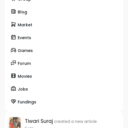
Blog
Market
Events
Games
Forum
Movies
Jobs
Fundings
Tiwari Suraj
created a new article
5 yrs