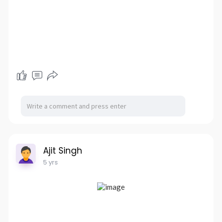
Ajit Singh
5 yrs