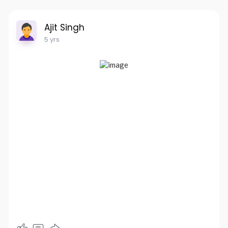
Ajit Singh
5 yrs