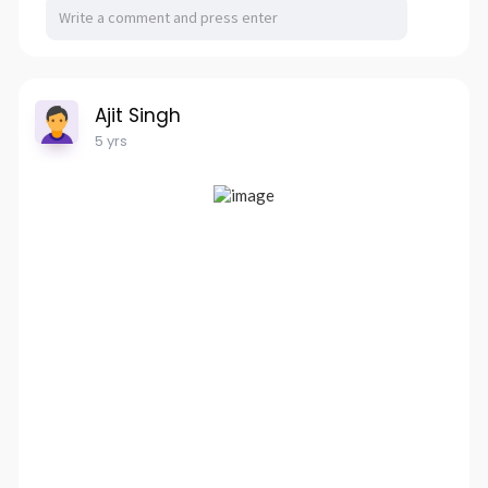
Ajit Singh
5 yrs