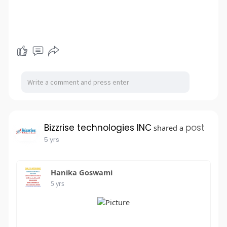
Bizzrise technologies INC
post
shared a
5 yrs
Hanika Goswami
5 yrs