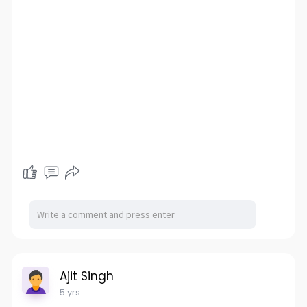
Ajit Singh
5 yrs