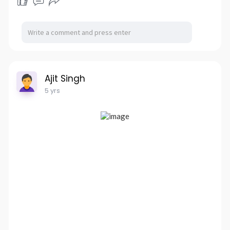
Ajit Singh
5 yrs