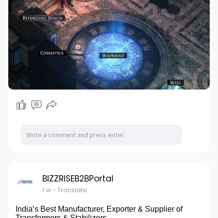
BIZZRISEB2BPortal
1 w
- Translate
India’s Best Manufacturer, Exporter & Supplier of
Transformers & Stabilizers.