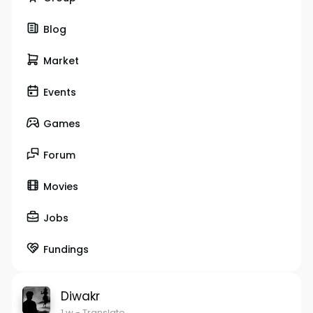
Blog
Market
Events
Games
Forum
Movies
Jobs
Fundings
Diwakr
1 w
- Translate