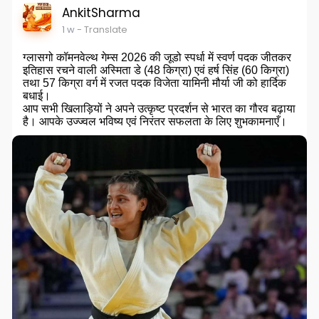
AnkitSharma
1 w
- Translate
ग्लासगो कॉमनवेल्थ गेम्स 2026 की जूडो स्पर्धा में स्वर्ण पदक जीतकर
इतिहास रचने वाली अस्मिता डे (48 किग्रा) एवं हर्ष सिंह (60 किग्रा)
तथा 57 किग्रा वर्ग में रजत पदक विजेता यामिनी मौर्या जी को हार्दिक
बधाई।
आप सभी खिलाड़ियों ने अपने उत्कृष्ट प्रदर्शन से भारत का गौरव बढ़ाया
है। आपके उज्ज्वल भविष्य एवं निरंतर सफलता के लिए शुभकामनाएँ।