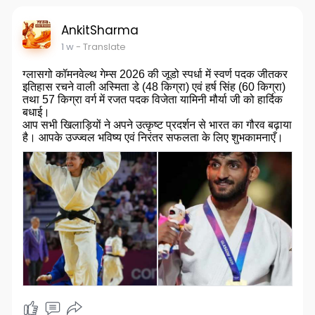
AnkitSharma
1 w
- Translate
ग्लासगो कॉमनवेल्थ गेम्स 2026 की जूडो स्पर्धा में स्वर्ण पदक जीतकर
इतिहास रचने वाली अस्मिता डे (48 किग्रा) एवं हर्ष सिंह (60 किग्रा)
तथा 57 किग्रा वर्ग में रजत पदक विजेता यामिनी मौर्या जी को हार्दिक
बधाई।
आप सभी खिलाड़ियों ने अपने उत्कृष्ट प्रदर्शन से भारत का गौरव बढ़ाया
है। आपके उज्ज्वल भविष्य एवं निरंतर सफलता के लिए शुभकामनाएँ।