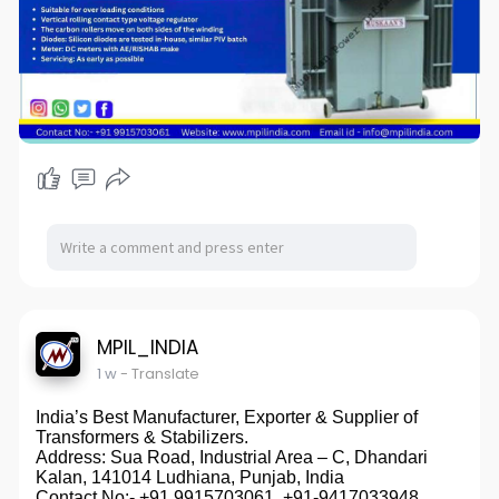
MPIL_INDIA
1 w
- Translate
India’s Best Manufacturer, Exporter & Supplier of
Transformers & Stabilizers.
Address: Sua Road, Industrial Area – C, Dhandari
Kalan, 141014 Ludhiana, Punjab, India
Contact No:- +91 9915703061, +91-9417033948