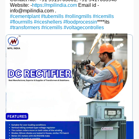
Website: -
https://mpilindia.com
Email id -
info@mpilindia.com .
#cementplant
#tubemills
#rollingmills
#ricemills
#flourmills
#riceshellers
#foodprocessin
****its
#transformers
#ricemills
#voltagecontrolles