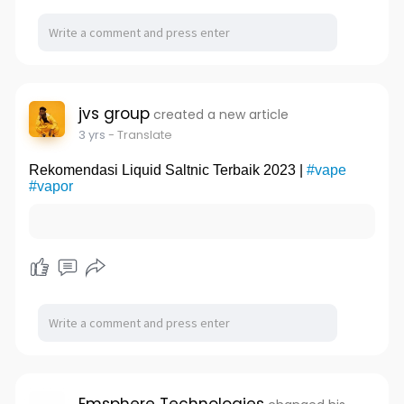
jvs group
created a new article
3 yrs
- Translate
Rekomendasi Liquid Saltnic Terbaik 2023 |
#vape
#vapor
Emsphere Technologies