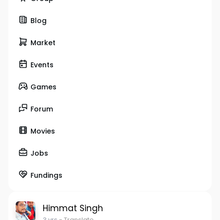
Blog
Market
Events
Games
Forum
Movies
Jobs
Fundings
Himmat Singh
3 yrs
- Translate