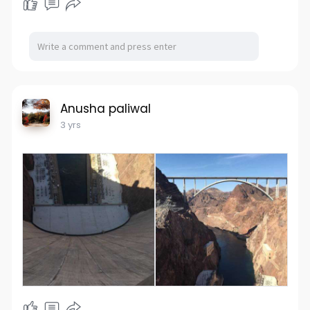
Anusha paliwal
3 yrs