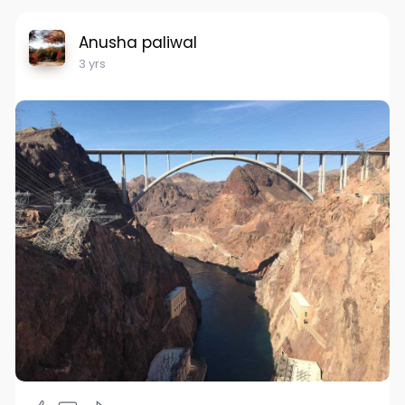
Anusha paliwal
3 yrs