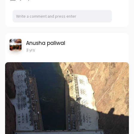
Anusha paliwal
3 yrs