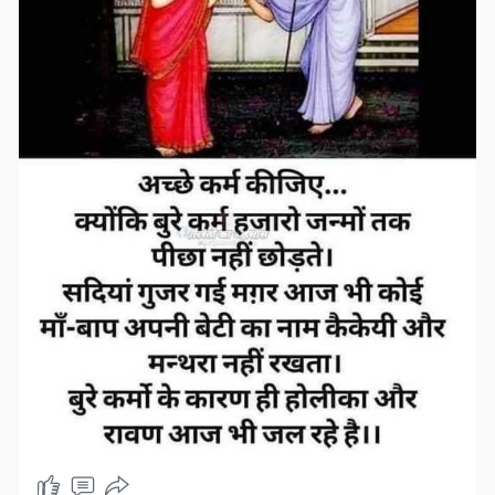
हमेशा एकादशी याद रखने वाले, अमावस्या और पूर्णमासी याद रखने वाले
लोग, भगवान पर प्रचंड विश्वास रखने वाले, समाज का डर पालने वाले,
पुरानी चप्पल, बनियान, चश्मे वाले।
गर्मियों में अचार पापड़ बनाने वाले, घर का कुटा हुआ मसाला इस्तेमाल
करने वाले और हमेशा देशी टमाटर, बैंगन, मेथी, साग भाजी ढूंढने वाले,
नज़र उतारने वाले।
क्या आप जानते हैं कि ये सभी लोग धीरे धीरे, हमारा साथ छोड़ के जा रहे
हैं।
क्या आपके घर में भी ऐसा कोई है? यदि हाँ, तो उनका बेहद ख्याल रखें।
अन्यथा एक महत्वपूर्ण सीख, उनके साथ ही चली जायेगी... वो है, संतोषी
जीवन, सादगीपूर्ण जीवन, प्रेरणा देने वाला जीवन, मिलावट और बनावट
रहित जीवन, धर्म सम्मत मार्ग पर चलने वाला जीवन और सबकी फिक्र
करने वाला आत्मीय जीवन।
आपके परिवार में जो भी बडे हों, उनको मान सन्मान और अपनापन, समय
तथा प्यार दीजिये ।।
संस्कार ही
अपराध रोक सकते हैं
सरकार नहीं !!
🌞