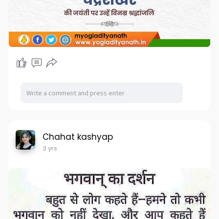
Chahat kashyap
3 yrs