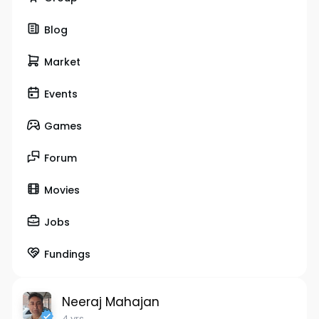
Blog
Market
Events
Games
Forum
Movies
Jobs
Fundings
Neeraj Mahajan
4 yrs