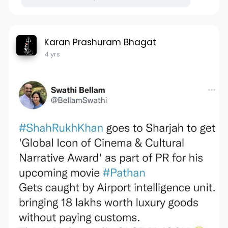
Karan Prashuram Bhagat
4 yrs