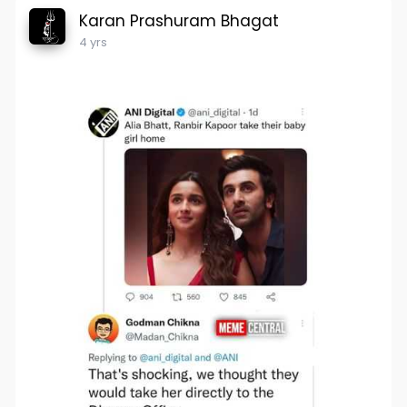
Karan Prashuram Bhagat
4 yrs