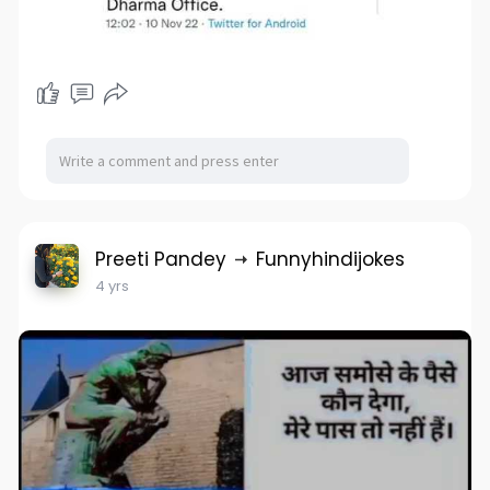
Preeti Pandey
Funnyhindijokes
4 yrs