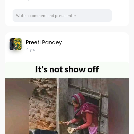
Preeti Pandey
4 yrs