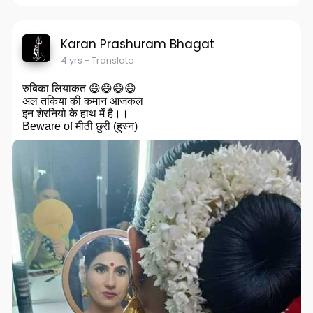
Karan Prashuram Bhagat
4 yrs
- Translate
रुबिका लियाकत 😄😄😄😄
अल तकिया की कमान आजकल
इन शेरनियो के हाथ में है।।
Beware of मीठी छुरी (हुस्न)