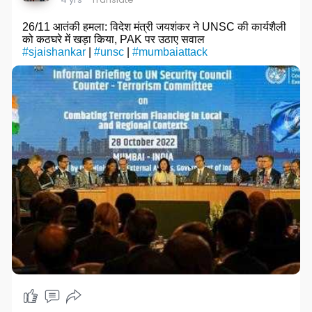
26/11 आतंकी हमला: विदेश मंत्री जयशंकर ने UNSC की कार्यशैली
को कठघरे में खड़ा किया, PAK पर उठाए सवाल
#sjaishankar
|
#unsc
|
#mumbaiattack