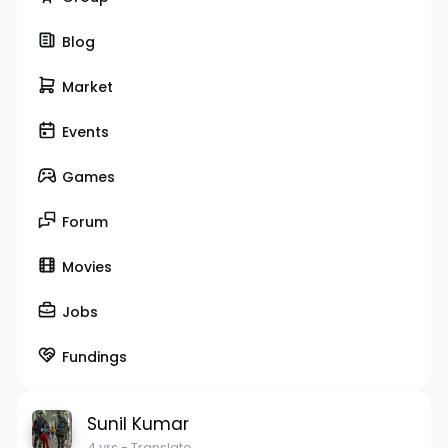
Blog
Market
Events
Games
Forum
Movies
Jobs
Fundings
Sunil Kumar
4 yrs
- Translate