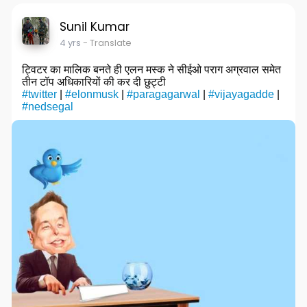
Sunil Kumar
4 yrs
- Translate
ट्विटर का मालिक बनते ही एलन मस्क ने सीईओ पराग अग्रवाल समेत
तीन टॉप अधिकारियों की कर दी छुट्टी
#twitter
|
#elonmusk
|
#paragagarwal
|
#vijayagadde
|
#nedsegal