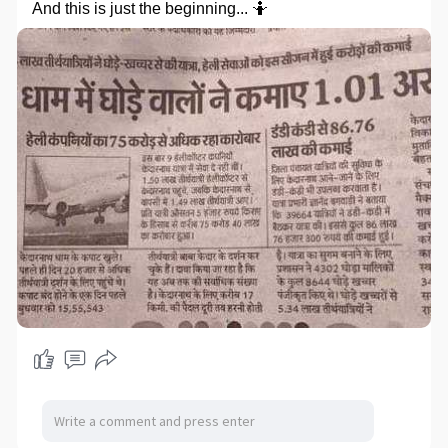
And this is just the beginning... 🤷