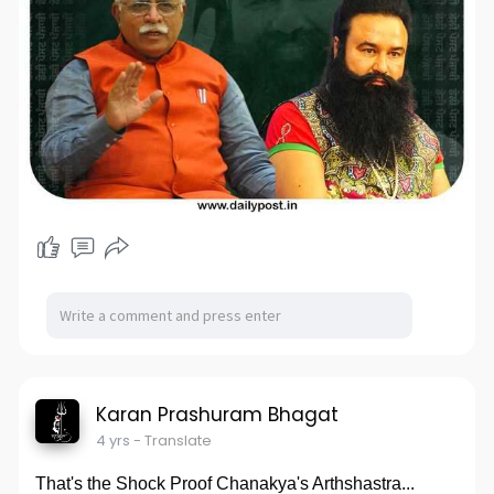
Karan Prashuram Bhagat
4 yrs
- Translate
That's the Shock Proof Chanakya's Arthshastra...