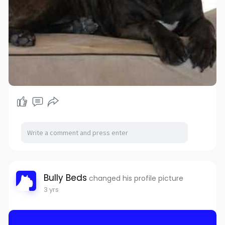
Bully Beds
changed his profile picture
3 yrs