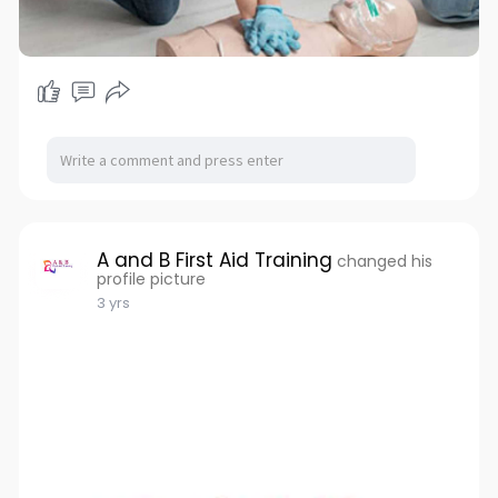
A and B First Aid Training
changed his
profile picture
3 yrs