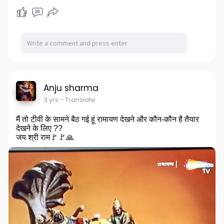
Anju sharma
3 yrs
- Translate
मैं तो टीवी के सामने बैठ गई हूं रामायण देखने और कौन-कौन है तैयार
देखने के लिए ??
जय श्री राम🚩🚩🙏