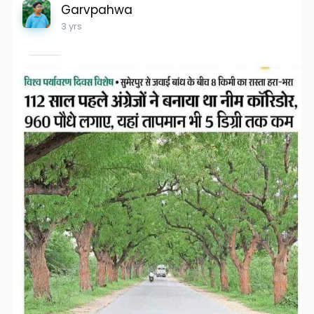
Garvpahwa
3 yrs