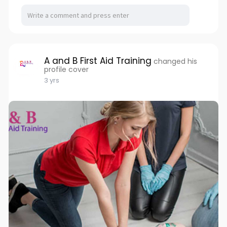
A and B First Aid Training
changed his
profile cover
3 yrs