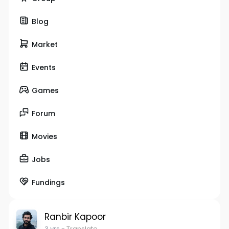
Blog
Market
Events
Games
Forum
Movies
Jobs
Fundings
Ranbir Kapoor
3 yrs
- Translate