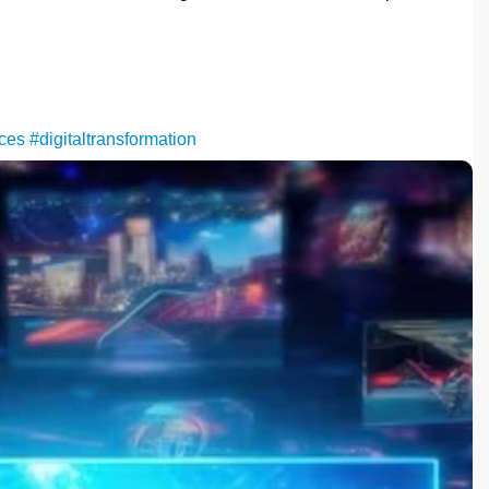
ces
#digitaltransformation