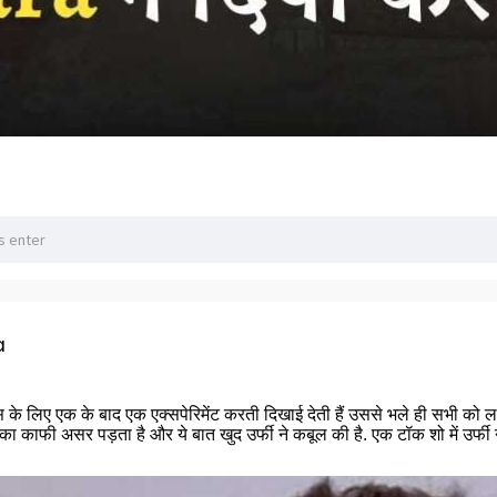
a
के लिए एक के बाद एक एक्सपेरिमेंट करती दिखाई देती हैं उससे भले ही सभी को लगता
्स का काफी असर पड़ता है और ये बात खुद उर्फी ने कबूल की है. एक टॉक शो में उर्