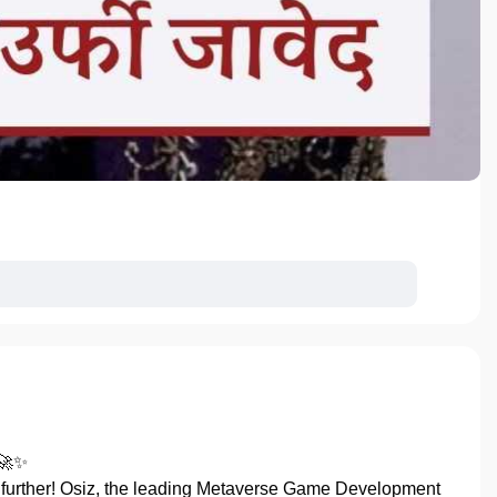
 🚀✨
 further! Osiz, the leading Metaverse Game Development