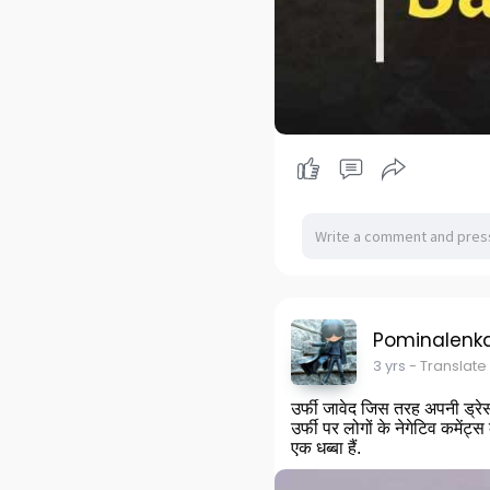
Pominalenk
3 yrs
- Translate
उर्फी जावेद जिस तरह अपनी ड्रेस 
उर्फी पर लोगों के नेगेटिव कमेंट
एक धब्बा हैं.