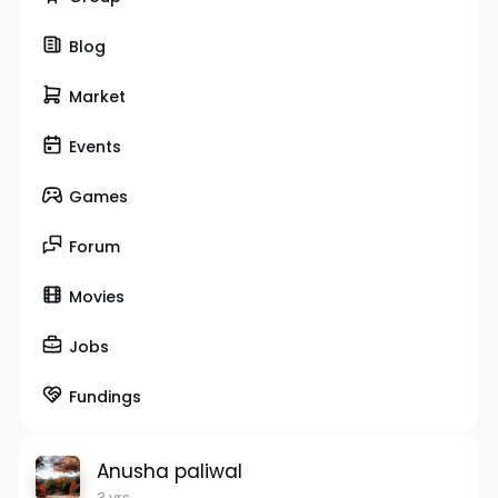
Blog
Market
Events
Games
Forum
Movies
Jobs
Fundings
Anusha paliwal
3 yrs