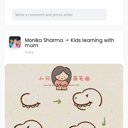
Monika Sharma
Kids learning with
mom
3 yrs