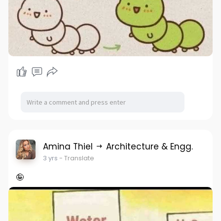
Amina Thiel
Architecture & Engg.
3 yrs
- Translate
🤪