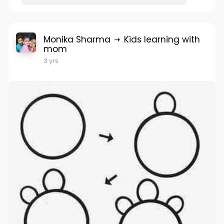
Monika Sharma
Kids learning with
mom
3 yrs