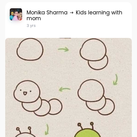
Monika Sharma
Kids learning with
mom
3 yrs