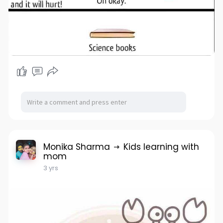
Monika Sharma
Kids learning with
mom
3 yrs