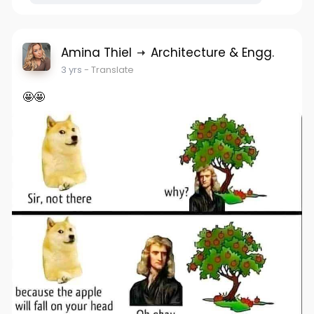
Amina Thiel
Architecture & Engg.
3 yrs
- Translate
🤩🤩