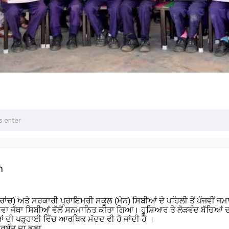
n
ਂਚ) ਅਤੇ ਸਰਕਾਰੀ ਪ੍ਰਾਇਮਰੀ ਸਕੂਲ (ਮੇਨ) ਸਿਬੀਆਂ ਦੇ ਪਹਿਲੀ ਤੋਂ ਪੰਜਵੀਂ ਜਮਾਤ
ਸੇਵਾ ਜੱਥਾ ਸਿਬੀਆਂ ਵੱਲੋਂ ਸਨਮਾਨਿਤ ਕੀਤਾ ਗਿਆ। ਹੁਸ਼ਿਆਰ ਤੇ ਲੋੜਵੰਦ ਬੱਚਿਆਂ
ਂ ਦੀ ਪੜ੍ਹਾਈ ਵਿੱਚ ਆਰਥਿਕ ਮੱਦਦ ਵੀ ਹੋ ਜਾਂਦੀ ਹੈ ।
ਸਰਬੱਤ ਦਾ ਭਲਾ