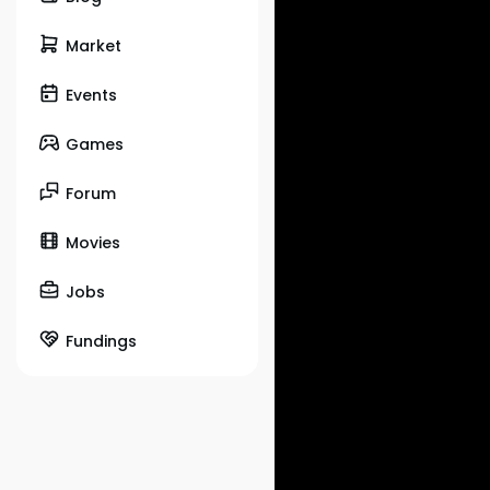
Market
Events
Games
Forum
Movies
Jobs
Fundings