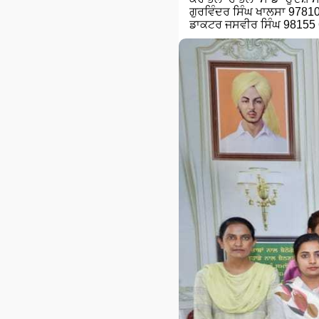
ਗੁਰਵਿੰਦਰ ਸਿੰਘ ਖਾਲਸਾ 9781
ਡਾਕਟਰ ਜਸਵੀਰ ਸਿੰਘ 98155