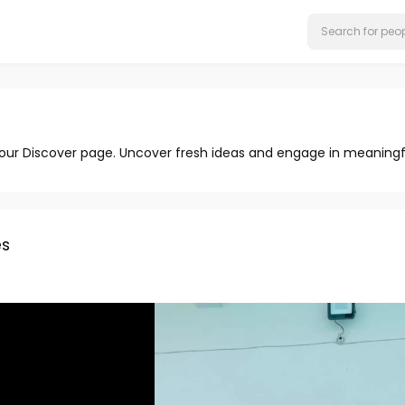
 our Discover page. Uncover fresh ideas and engage in meaningf
s