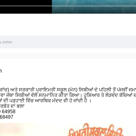
n
ਂਚ) ਅਤੇ ਸਰਕਾਰੀ ਪ੍ਰਾਇਮਰੀ ਸਕੂਲ (ਮੇਨ) ਸਿਬੀਆਂ ਦੇ ਪਹਿਲੀ ਤੋਂ ਪੰਜਵੀਂ ਜਮਾਤ
ਸੇਵਾ ਜੱਥਾ ਸਿਬੀਆਂ ਵੱਲੋਂ ਸਨਮਾਨਿਤ ਕੀਤਾ ਗਿਆ। ਹੁਸ਼ਿਆਰ ਤੇ ਲੋੜਵੰਦ ਬੱਚਿਆਂ
ਂ ਦੀ ਪੜ੍ਹਾਈ ਵਿੱਚ ਆਰਥਿਕ ਮੱਦਦ ਵੀ ਹੋ ਜਾਂਦੀ ਹੈ ।
ਸਰਬੱਤ ਦਾ ਭਲਾ
0 64958
 68497