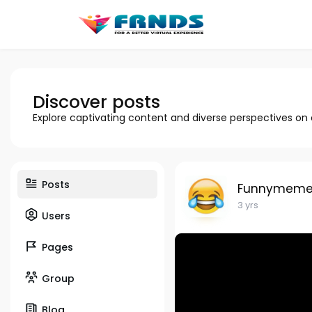
Discover posts
Explore captivating content and diverse perspectives on
Posts
Funnymeme
3 yrs
Users
Pages
Group
Blog