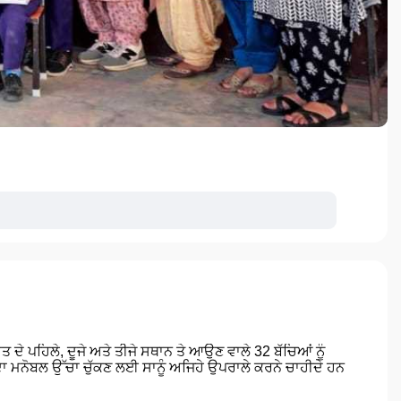
 ਦੇ ਪਹਿਲੇ, ਦੂਜੇ ਅਤੇ ਤੀਜੇ ਸਥਾਨ ਤੇ ਆਉਣ ਵਾਲੇ 32 ਬੱਚਿਆਂ ਨੂੰ
 ਦਾ ਮਨੋਬਲ ਉੱਚਾ ਚੁੱਕਣ ਲਈ ਸਾਨੂੰ ਅਜਿਹੇ ਉਪਰਾਲੇ ਕਰਨੇ ਚਾਹੀਦੇ ਹਨ