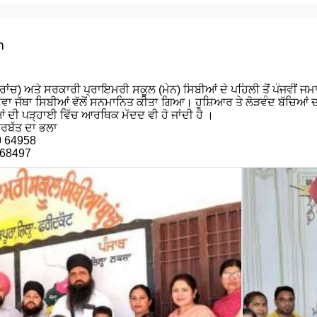
n
ਂਚ) ਅਤੇ ਸਰਕਾਰੀ ਪ੍ਰਾਇਮਰੀ ਸਕੂਲ (ਮੇਨ) ਸਿਬੀਆਂ ਦੇ ਪਹਿਲੀ ਤੋਂ ਪੰਜਵੀਂ ਜਮਾਤ
ਸੇਵਾ ਜੱਥਾ ਸਿਬੀਆਂ ਵੱਲੋਂ ਸਨਮਾਨਿਤ ਕੀਤਾ ਗਿਆ। ਹੁਸ਼ਿਆਰ ਤੇ ਲੋੜਵੰਦ ਬੱਚਿਆਂ
ਂ ਦੀ ਪੜ੍ਹਾਈ ਵਿੱਚ ਆਰਥਿਕ ਮੱਦਦ ਵੀ ਹੋ ਜਾਂਦੀ ਹੈ ।
ਸਰਬੱਤ ਦਾ ਭਲਾ
0 64958
 68497