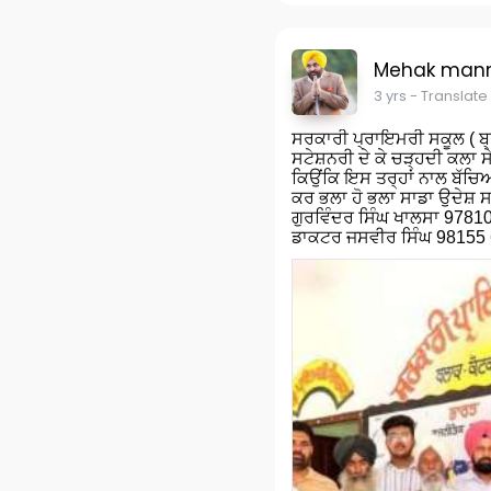
Mehak man
3 yrs
- Translate
ਸਰਕਾਰੀ ਪ੍ਰਾਇਮਰੀ ਸਕੂਲ ( ਬ੍ਰਾ
ਸਟੇਸ਼ਨਰੀ ਦੇ ਕੇ ਚੜ੍ਹਦੀ ਕਲਾ 
ਕਿਉਂਕਿ ਇਸ ਤਰ੍ਹਾਂ ਨਾਲ ਬੱਚਿਆ
ਕਰ ਭਲਾ ਹੋ ਭਲਾ ਸਾਡਾ ਉਦੇਸ਼ 
ਗੁਰਵਿੰਦਰ ਸਿੰਘ ਖਾਲਸਾ 9781
ਡਾਕਟਰ ਜਸਵੀਰ ਸਿੰਘ 98155