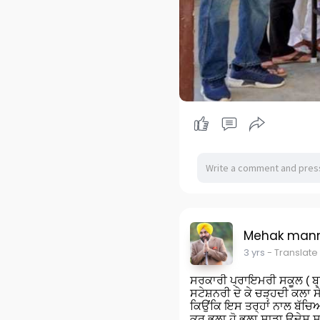
Mehak man
3 yrs
- Translate
ਸਰਕਾਰੀ ਪ੍ਰਾਇਮਰੀ ਸਕੂਲ ( ਬ੍ਰਾ
ਸਟੇਸ਼ਨਰੀ ਦੇ ਕੇ ਚੜ੍ਹਦੀ ਕਲਾ 
ਕਿਉਂਕਿ ਇਸ ਤਰ੍ਹਾਂ ਨਾਲ ਬੱਚਿਆ
ਕਰ ਭਲਾ ਹੋ ਭਲਾ ਸਾਡਾ ਉਦੇਸ਼ 