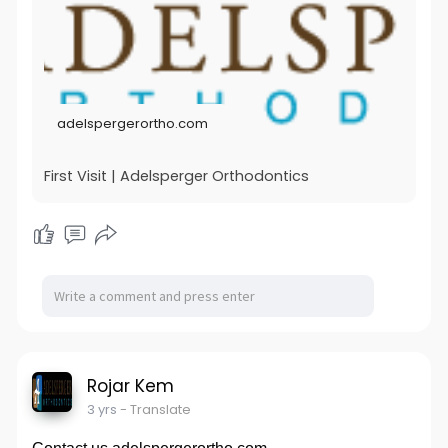
adelspergerortho.com
First Visit | Adelsperger Orthodontics
Rojar Kem
3 yrs
- Translate