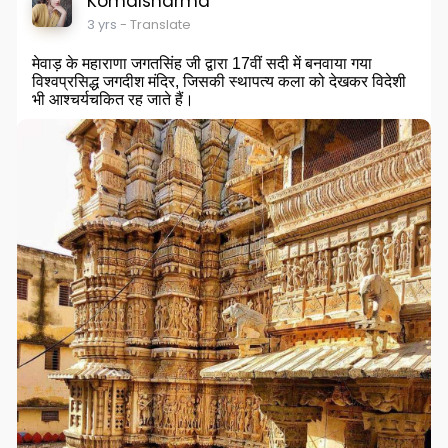
Komalsharma
3 yrs
- Translate
मेवाड़ के महाराणा जगतसिंह जी द्वारा 17वीं सदी में बनवाया गया
विश्वप्रसिद्ध जगदीश मंदिर, जिसकी स्थापत्य कला को देखकर विदेशी
भी आश्चर्यचकित रह जाते हैं।