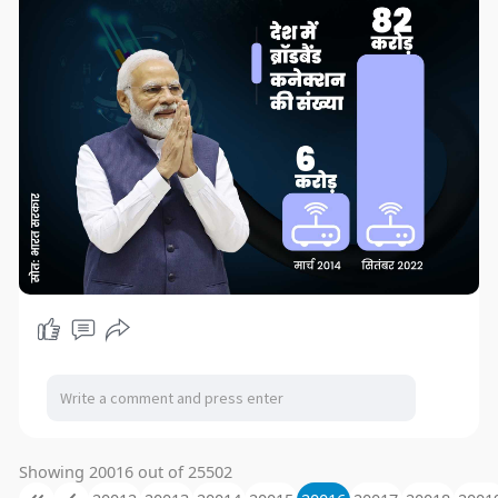
Showing 20016 out of 25502