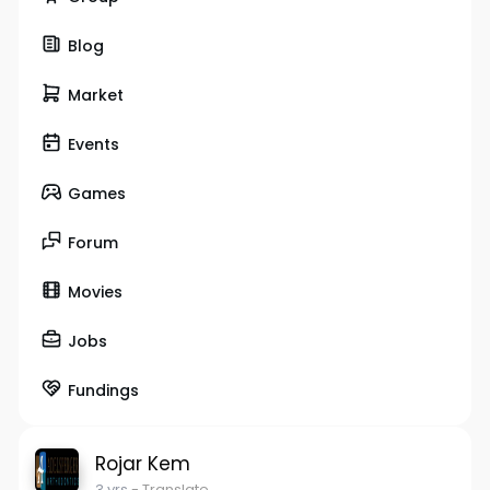
Blog
Market
Events
Games
Forum
Movies
Jobs
Fundings
Rojar Kem
3 yrs
- Translate