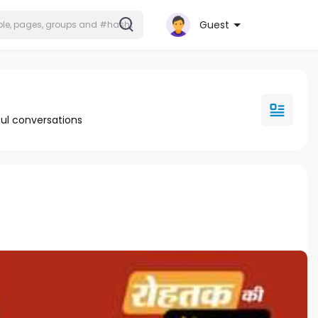
Guest
ul conversations