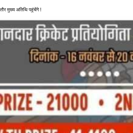
 मुख्य अतिथि पहुंचेंगे‌ !