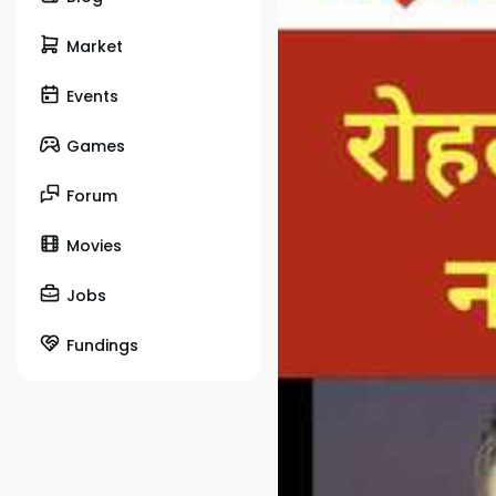
Market
Events
Games
Forum
Movies
Jobs
Fundings