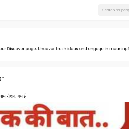
 our Discover page. Uncover fresh ideas and engage in meaningf
gh
 नाम रोशन, बधाई