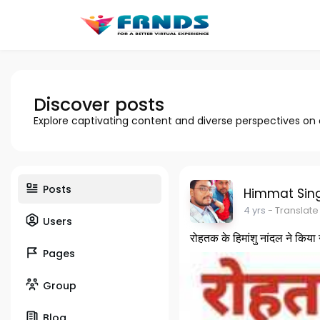
Discover posts
Explore captivating content and diverse perspectives on
Posts
Himmat Sin
4 yrs
- Translate
Users
रोहतक के हिमांशु नांदल ने किया
Pages
Group
Blog