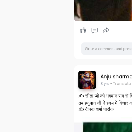
Anju sharm
3 yrs
- Translate
✍️ सीता जी को भगवान राम से वि
तब हनुमान जी ने हदय में विचार 
✍️ दीपक शर्मा पारीक