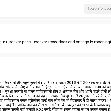
 our Discover page. Uncover fresh ideas and engage in meaningf
पाकिस्तानी टीम पहुंच चुकी है। अंतिम दफा साल 2016 में T-20 वर्ल्ड कप खेल
्षीय सीरीज के लिए पाकिस्तान ने हिंदुस्तान का दौरा किया था। बाबर आजम की अगुवाई
। सुरक्षा कारणों के चलते पाकिस्तानी टीम 2 अभ्यास मैच और अपने पहले दोनों लीग
जीलैंड के खिलाफ पाकिस्तान का पहला अभ्यास मैच होगा। 3 अक्टूबर को प्रैक्टिस मै
 पाकिस्तान बनाम श्रीलंका वर्ल्ड कप लीग मैच भी हैदराबाद में ही खेला जाएगा। 
ना चाहेगी। पाकिस्तान का तीसरा लीग मैच 14 अक्टूबर को भारत के खिलाफ अहमदाब
 सामने सबसे बड़ी चुनौती ICC वनडे रैंकिंग में अपना पहला स्थान कायम रखना है