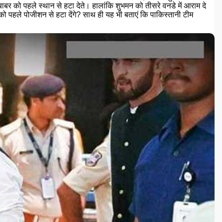
ाबर को पहले स्थान से हटा देते। हालांकि शुभमन को तीसरे वनडे में आराम दे
 पहले पोजीशन से हटा देंगे? साथ ही यह भी बताएं कि पाकिस्तानी टीम