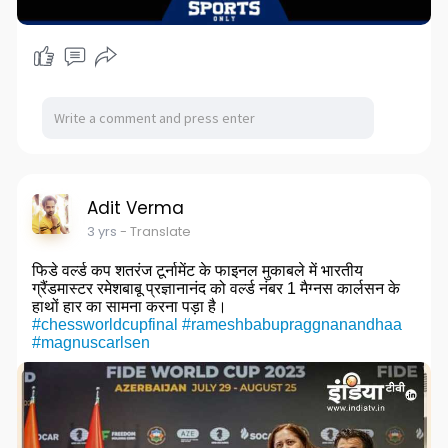
Adit Verma
3 yrs
- Translate
फिडे वर्ल्ड कप शतरंज टूर्नामेंट के फाइनल मुकाबले में भारतीय
ग्रैंडमास्टर रमेशबाबू प्रज्ञानानंद को वर्ल्ड नंबर 1 मैग्नस कार्लसन के
हाथों हार का सामना करना पड़ा है।
#chessworldcupfinal
#rameshbabupraggnanandhaa
#magnuscarlsen