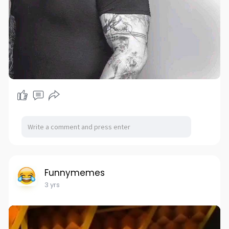
Funnymemes
3 yrs