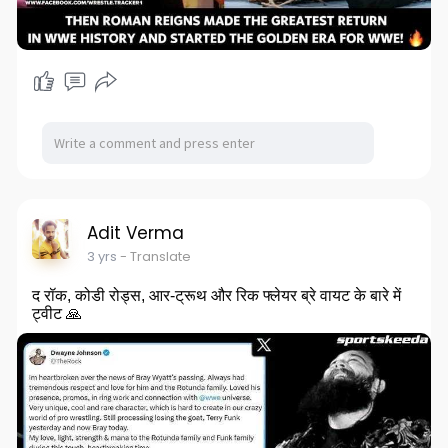
Adit Verma
3 yrs
- Translate
द रॉक, कोडी रोड्स, आर-ट्रूथ और रिक फ्लेयर ब्रे वायट के बारे में
ट्वीट 🙏