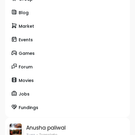
Blog
Market
Events
Games
Forum
Movies
Jobs
Fundings
Anusha paliwal
3 yrs
- Translate