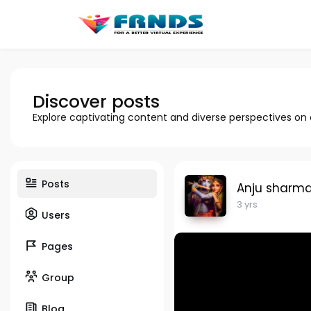
Discover posts
Explore captivating content and diverse perspectives on
Posts
Anju sharm
3 yrs
Users
Pages
Group
Blog