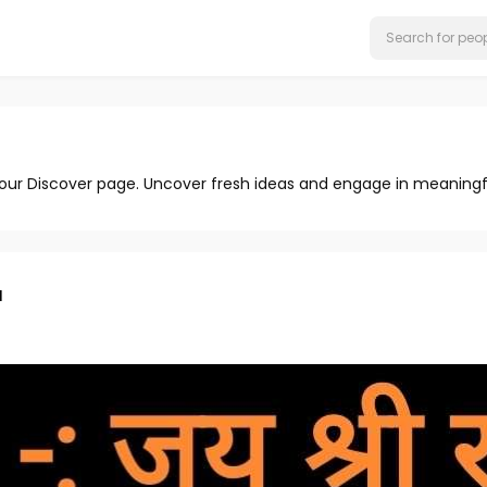
 our Discover page. Uncover fresh ideas and engage in meaningf
a