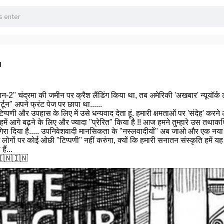
a
ान-2" चंद्रमा की जमीन पर क्रैश लैंडिंग किया था, तब अमेरिकी 'अखबार' न्यूयॉर
्टून" अपने फ्रंट पेज पर छापा था......
प्पणी और उपहास के लिए में उसे धन्यवाद देता हूं. हमारी क्षमताओं पर 'संदेह' करने और 
, हमें आगे बढ़ने के लिए और ज्यादा "प्रेरित" किया है !! आज हमने तुम्हारे उस
रा दिया है..... उपनिवेशवादी मानसिकता के "नस्लवादीयों" अब जाओ और एक नया का
म लोगों पर कोई ओछी "टिप्पणी" नहीं करुंगा, क्यों कि हमारी सनातन संस्कृति हमें
ैं...
🇮🇳🇮🇳