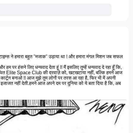
्क टाइम्स ने हमारा बहुत "मजाक" उड़ाया था ! और हमारा मंगल मिशन जब सफल
हम पर हंसने लिए धन्यवाद देता हूं !! मैं इसलिए तुम्हें धन्यवाद दे रहा हूँ कि,
 तथाकथित Elite Space Club की दरवाज़े को, खटखटाया नहीं, बल्कि हमने आज
र्टून बनाओ !! आज मुझे तुम लोगों पर तरस आ रहा है, फिर भी में अपनी
 यह इजाजत नहीं देती.हमने आज अपने दम पर दुनिया को ये बता दिया है कि, अब