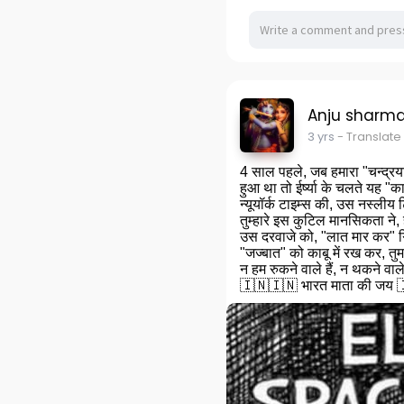
Anju sharm
3 yrs
- Translate
4 साल पहले, जब हमारा "चन्द्रय
हुआ था तो ईर्ष्या के चलते यह "कार
न्यूयॉर्क टाइम्स की, उस नस्लीय टि
तुम्हारे इस कुटिल मानसिकता ने
उस दरवाजे को, "लात मार कर" गि
"जज्बात" को काबू में रख कर, तु
न हम रुकने वाले हैं, न थकने वाले ह
🇮🇳🇮🇳 भारत माता की जय 