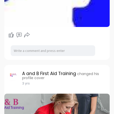
A and B First Aid Training
changed his
profile cover
3 yrs