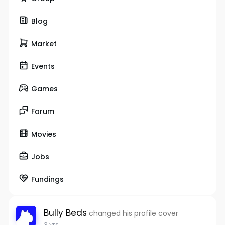
Blog
Market
Events
Games
Forum
Movies
Jobs
Fundings
Bully Beds
changed his profile cover
3 yrs