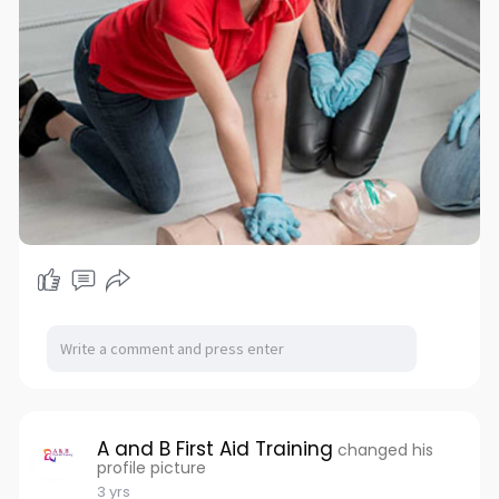
A and B First Aid Training
changed his
profile picture
3 yrs