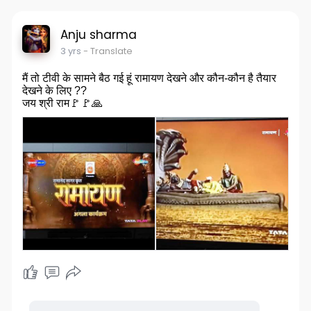
Anju sharma
3 yrs
- Translate
मैं तो टीवी के सामने बैठ गई हूं रामायण देखने और कौन-कौन है तैयार
देखने के लिए ??
जय श्री राम🚩🚩🙏