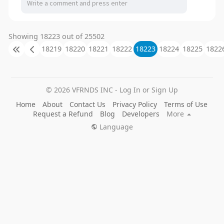
Showing 18223 out of 25502
18219
18220
18221
18222
18223
18224
18225
1822
© 2026 VFRNDS INC - Log In or Sign Up
Home
About
Contact Us
Privacy Policy
Terms of Use
Request a Refund
Blog
Developers
More
Language