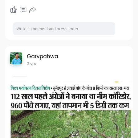
Garvpahwa
3 yrs