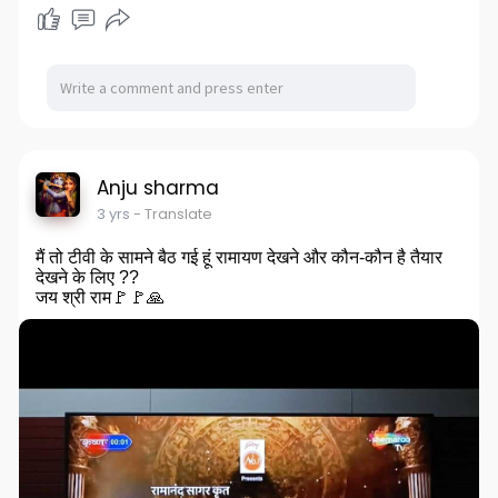
Anju sharma
3 yrs
- Translate
मैं तो टीवी के सामने बैठ गई हूं रामायण देखने और कौन-कौन है तैयार
देखने के लिए ??
जय श्री राम🚩🚩🙏