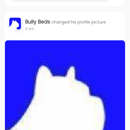
Bully Beds
changed his profile picture
3 yrs