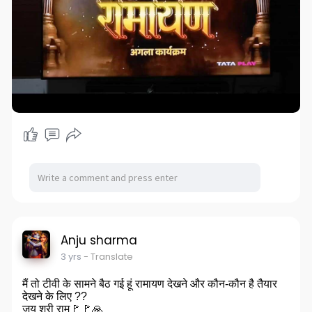
Anju sharma
3 yrs
- Translate
मैं तो टीवी के सामने बैठ गई हूं रामायण देखने और कौन-कौन है तैयार
देखने के लिए ??
जय श्री राम🚩🚩🙏