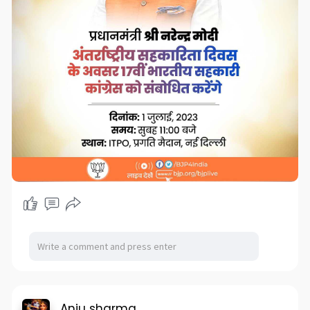
Anju sharma