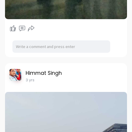
Himmat Singh
3 yrs