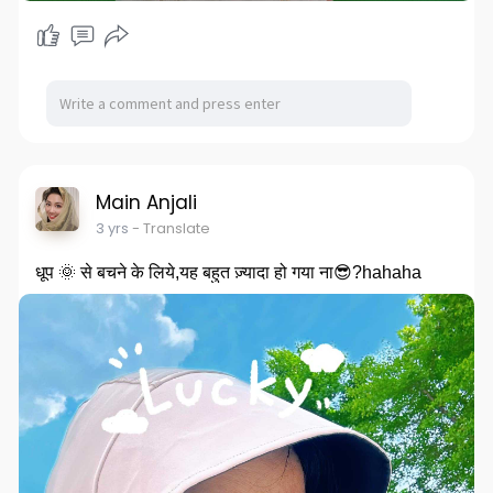
Main Anjali
3 yrs
- Translate
धूप 🌞 से बचने के लिये,यह बहुत ज़्यादा हो गया ना😎?hahaha