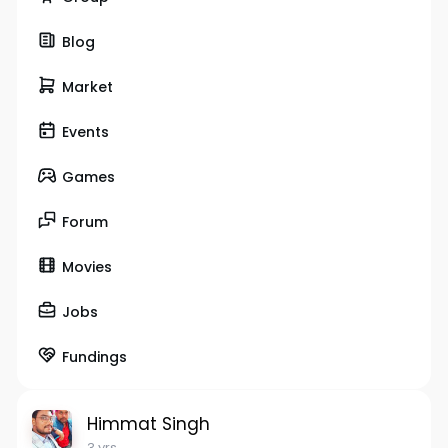
Blog
Market
Events
Games
Forum
Movies
Jobs
Fundings
Himmat Singh
3 yrs