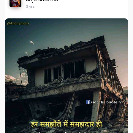
3 yrs