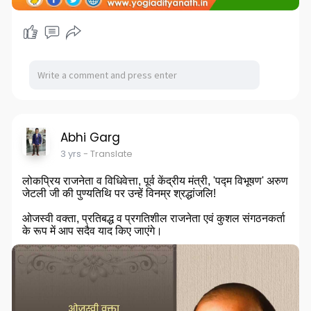
Abhi Garg
3 yrs
- Translate
लोकप्रिय राजनेता व विधिवेत्ता, पूर्व केंद्रीय मंत्री, 'पद्म विभूषण' अरुण
जेटली जी की पुण्यतिथि पर उन्हें विनम्र श्रद्धांजलि!
ओजस्वी वक्ता, प्रतिबद्ध व प्रगतिशील राजनेता एवं कुशल संगठनकर्ता
के रूप में आप सदैव याद किए जाएंगे।