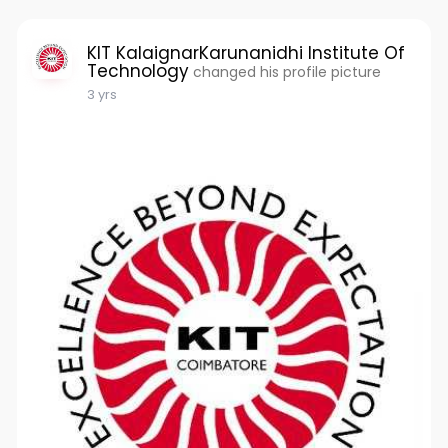
KIT KalaignarKarunanidhi Institute Of
Technology
changed his profile picture
3 yrs