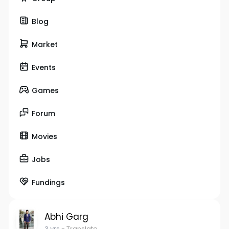
Blog
Market
Events
Games
Forum
Movies
Jobs
Fundings
Abhi Garg
3 yrs
- Translate