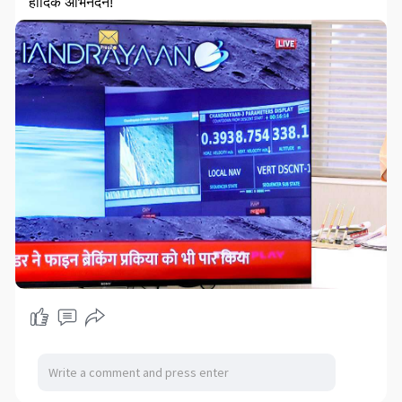
हार्दिक अभिनंदन!