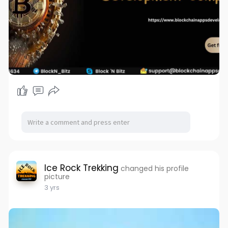
Ice Rock Trekking
changed his profile
picture
3 yrs