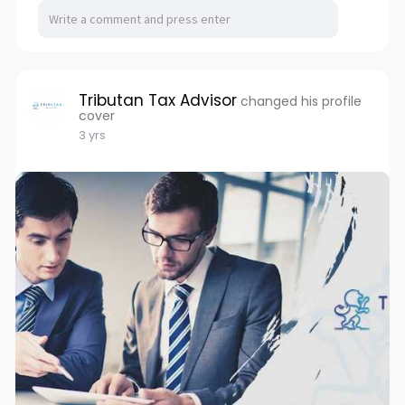
Tributan Tax Advisor
changed his profile
cover
3 yrs