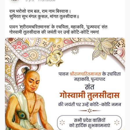
राम भरोसो राम बल, राम नाम बिस्वास।
सुमिरत सुभ मंगल कुसल, मांगत तुलसीदास॥
पावन 'श्रीरामचरितमानस' के रचयिता, महाकवि, 'पूज्यपाद' संत
गोस्वामी तुलसीदास की जयंती पर उन्हें कोटि-कोटि नमन!