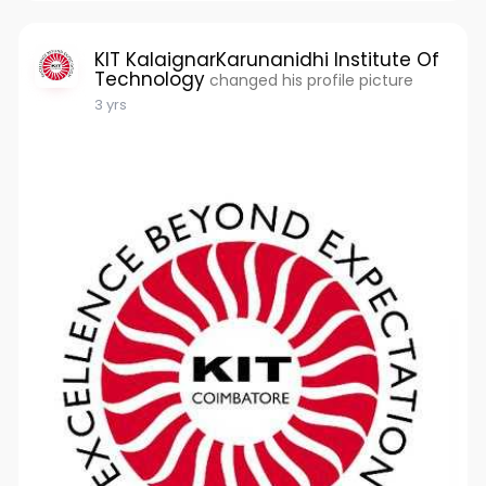
KIT KalaignarKarunanidhi Institute Of
Technology
changed his profile picture
3 yrs