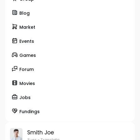
Blog
Market
Events
Games
Forum
Movies
Jobs
Fundings
Smith Joe
3 yrs
- Translate