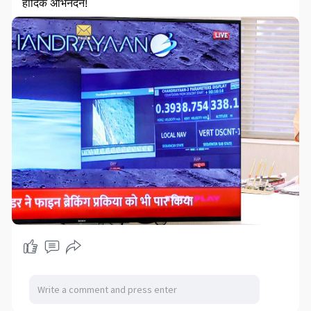
हार्दिक अभिनंदन!