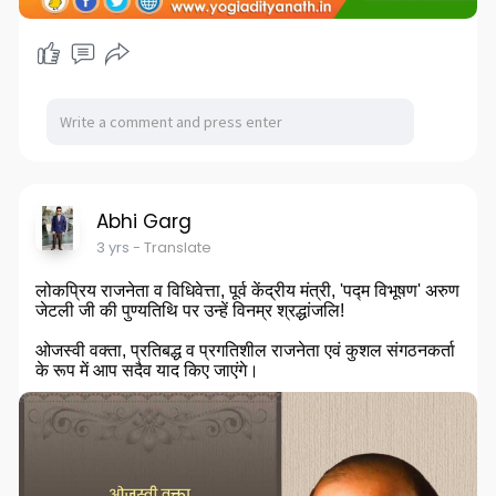
Abhi Garg
3 yrs
- Translate
लोकप्रिय राजनेता व विधिवेत्ता, पूर्व केंद्रीय मंत्री, 'पद्म विभूषण' अरुण
जेटली जी की पुण्यतिथि पर उन्हें विनम्र श्रद्धांजलि!
ओजस्वी वक्ता, प्रतिबद्ध व प्रगतिशील राजनेता एवं कुशल संगठनकर्ता
के रूप में आप सदैव याद किए जाएंगे।