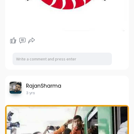
RajanSharma
3 yrs