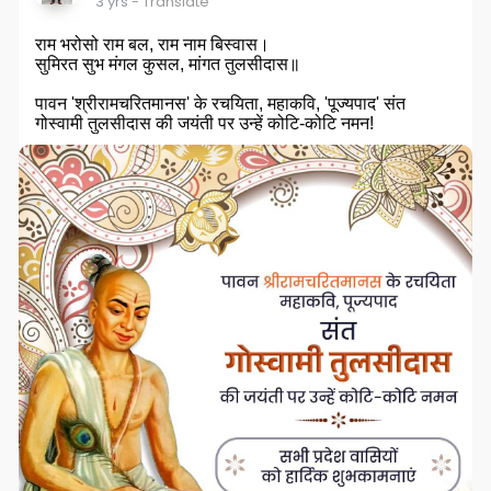
3 yrs
- Translate
राम भरोसो राम बल, राम नाम बिस्वास।
सुमिरत सुभ मंगल कुसल, मांगत तुलसीदास॥
पावन 'श्रीरामचरितमानस' के रचयिता, महाकवि, 'पूज्यपाद' संत
गोस्वामी तुलसीदास की जयंती पर उन्हें कोटि-कोटि नमन!