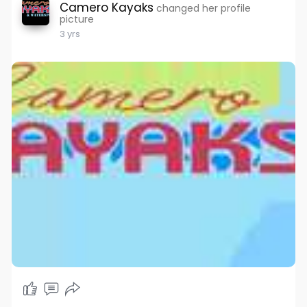
Camero Kayaks
changed her profile
picture
3 yrs