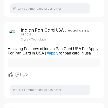
Indian Pan Card USA
created a new
article
3 yrs
- Translate
Amazing Features of Indian Pan Card USA For Apply
For Pan Card in USA |
#apply
for pan card in usa