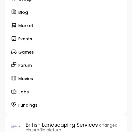
Blog
Market
Events
Games
Forum
Movies
Jobs
Fundings
British Landscaping Services
changed
his profile picture