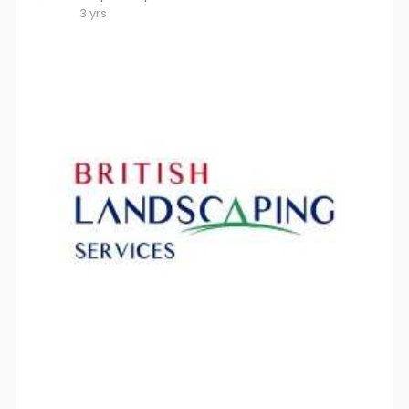
3 yrs