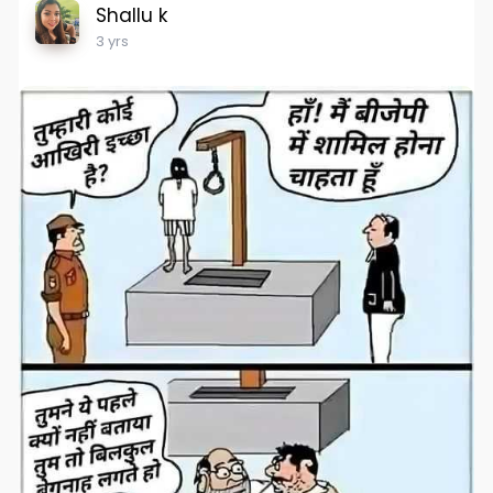
Shallu k
3 yrs