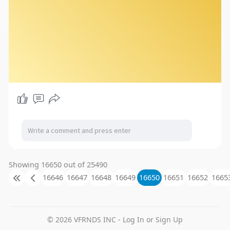
Showing 16650 out of 25490
16646
16647
16648
16649
16650
16651
16652
1665
© 2026 VFRNDS INC - Log In or Sign Up