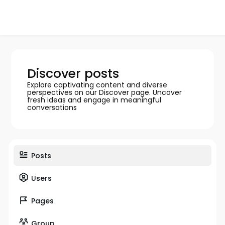
Discover posts
Explore captivating content and diverse
perspectives on our Discover page. Uncover
fresh ideas and engage in meaningful
conversations
Posts
Users
Pages
Group