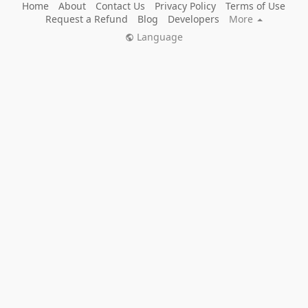
Home
About
Contact Us
Privacy Policy
Terms of Use
Request a Refund
Blog
Developers
More
Language