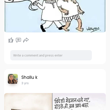
Shallu k
3 yrs