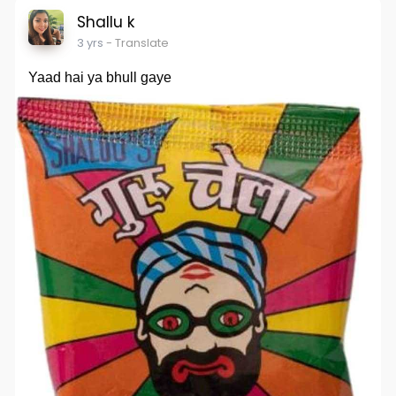
Shallu k
3 yrs
- Translate
Yaad hai ya bhull gaye