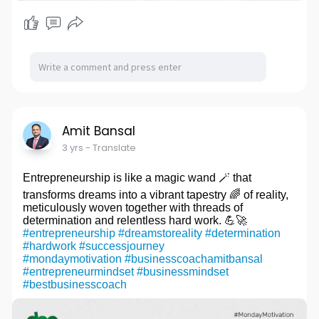
Amit Bansal
3 yrs
- Translate
Entrepreneurship is like a magic wand 🪄 that
transforms dreams into a vibrant tapestry 🌈 of reality,
meticulously woven together with threads of
determination and relentless hard work. 💪🚀
#entrepreneurship
#dreamstoreality
#determination
#hardwork
#successjourney
#mondaymotivation
#businesscoachamitbansal
#entrepreneurmindset
#businessmindset
#bestbusinesscoach