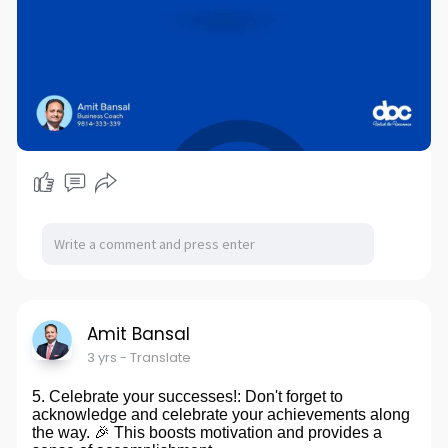
Amit Bansal
3 yrs
- Translate
5. Celebrate your successes!: Don't forget to
acknowledge and celebrate your achievements along
the way. 🎉 This boosts motivation and provides a