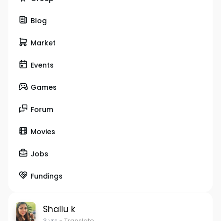
Blog
Market
Events
Games
Forum
Movies
Jobs
Fundings
Shallu k
3 yrs
- Translate