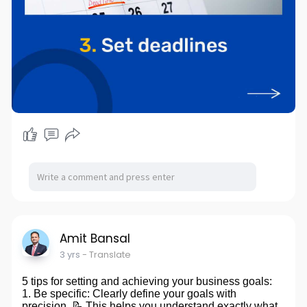
Amit Bansal
3 yrs
- Translate
5 tips for setting and achieving your business goals:
1. Be specific: Clearly define your goals with
precision. 📝 This helps you understand exactly what