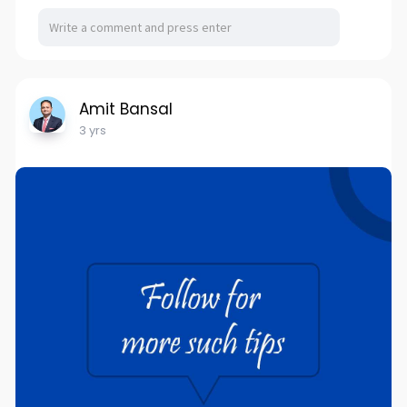
Amit Bansal
3 yrs