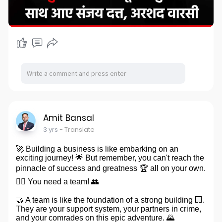
Amit Bansal
3 yrs
- Translate
🚀 Building a business is like embarking on an
exciting journey! 🌟 But remember, you can't reach the
pinnacle of success and greatness 🏆 all on your own.
🙅‍♂️ You need a team! 👥
🤝 A team is like the foundation of a strong building 🏢.
They are your support system, your partners in crime,
and your comrades on this epic adventure. 🌄