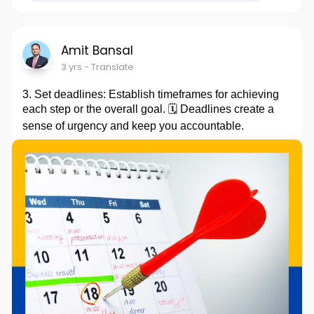
Amit Bansal
3 yrs
- Translate
3. Set deadlines: Establish timeframes for achieving
each step or the overall goal. 🗓️ Deadlines create a
sense of urgency and keep you accountable.