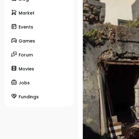
Market
Events
Games
Forum
Movies
Jobs
Fundings