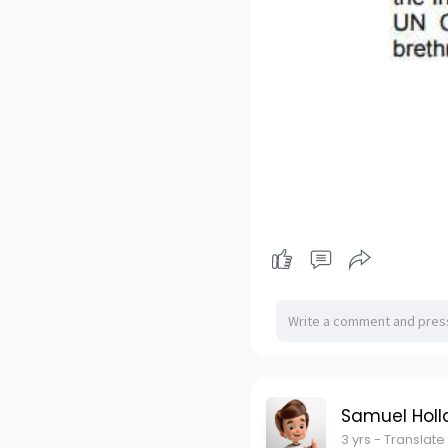
Samuel Holl
3 yrs
- Translate