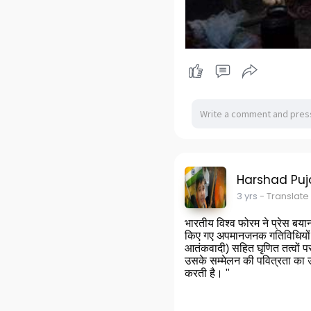
Harshad Puj
3 yrs
- Translate
भारतीय विश्व फोरम ने प्रेस बया
किए गए अपमानजनक गतिविधियों की 
आतंकवादी) सहित घृणित तत्वों पर
उसके सम्मेलन की पवित्रता का उल
करती है। "