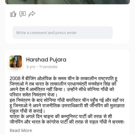
में सम्मान किया गया. मेजर शर्मा भी उसमें शामिल हुए. इस अवसर पर
राष्ट्रपति प्रणब मुखर्जी ने वीरों को सेलयूट किया. एयर मार्शल अर्जन
सिंह भी समारोह पहुंचे थे.
साभार : पंकज चौहान
संकलन : दिनेश भंडुला
Harshad Pujara
3 yrs
- Translate
2008 में बीजिंग ओलंपिक के समय चीन के तत्कालीन राष्ट्रपति हू
जिन्ताओ ने तब भारत के तत्कालीन प्रधानमंत्री मनमोहन सिंह को
अपने देश में आमंत्रित नहीं किया। उन्होंने सीधे सोनिया गाँधी को
परिवार समेत निमंत्रण भेजा।
इस निमंत्रण के बाद सोनिया गाँधी सपरिवार चीन पहुँच गई और वहाँ पर
हू जिन्ताओ ने अपने राजनीतिक उत्तराधिकारी शी जीनपिंग की मुलाक़ात
राहुल गाँधी से कराई।
यात्रा के अगले दिन चाइना की कम्युनिस्ट पार्टी की तरफ़ से शी
जीनपिंग और भारत के कांग्रेस पार्टी की तरफ़ से राहुल गाँधी ने क्रमशः
हू जिन्ताओ और सोनिया गाँधी की गवाही में एक ट्रीटी पर साइन किया
Read More
जिसके अनुसार दोनों पार्टियों के ये उत्तराधिकारी नियमित रूप से एक