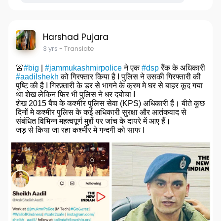
Harshad Pujara
3 yrs
- Translate
🚨
#big
|
#jammukashmirpolice
ने एक
#dsp
रैंक के अधिकारी
#aadilshekh
को गिरफ्तार किया है I पुलिस ने उसकी गिरफ्तारी की
पुष्टि की है I गिरफ़्तारी के डर से भागने के क्रम मे घर से बाहर कूद गया
था शेख लेकिन फिर भी पुलिस ने धर दबोचा I
शेख 2015 बैच के कश्मीर पुलिस सेवा (KPS) अधिकारी हैं। बीते कुछ
दिनों मे कश्मीर पुलिस के कई अधिकारी सुरक्षा और आतंकवाद से
संबंधित विभिन्न महत्वपूर्ण मुद्दों पर जांच के दायरे में आए हैं।
जड़ से किया जा रहा कश्मीर मे गन्दगी को साफ I