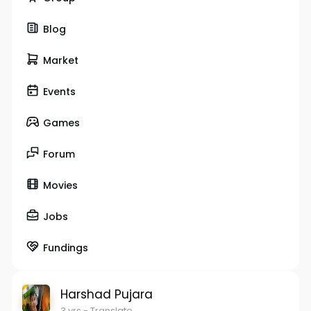
Blog
Market
Events
Games
Forum
Movies
Jobs
Fundings
Harshad Pujara
3 yrs
- Translate