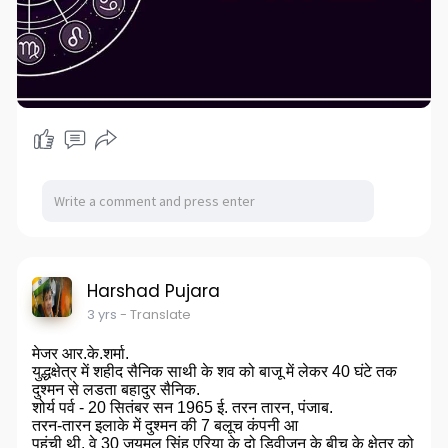
Harshad Pujara
3 yrs
- Translate
मेजर आर.के.शर्मा.
युद्धक्षेत्र में शहीद सैनिक साथी के शव को बाजू में लेकर 40 घंटे तक
दुश्मन से लडता बहादुर सैनिक.
शोर्य पर्व - 20 सितंबर सन 1965 ई. तरन तारन, पंजाब.
तरन-तारन इलाके में दुश्मन की 7 बलूच कंपनी आ
पहुंची थी. वे 30 जयमल सिंह एरिया के दो डिवीजन के बीच के क्षेत्र को