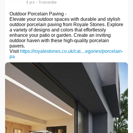
3 yrs
- Translate
Outdoor Porcelain Paving -
Elevate your outdoor spaces with durable and stylish
outdoor porcelain paving from Royale Stones. Explore
a variety of designs and colors that effortlessly
enhance your patio or garden. Create an inviting
outdoor haven with these high-quality porcelain
pavers.
Visit
https://royalestones.co.uk/cat....egories/porcelain-
pa