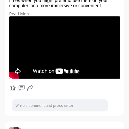
times when you might prefer to use them on your
computer for a more immersive or convenient
experience.
Read More
Click Here;-