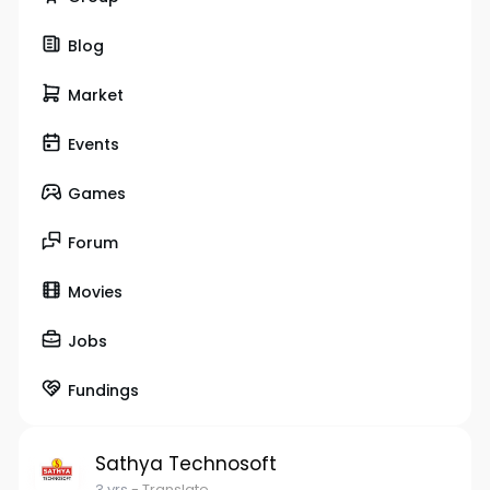
Blog
Market
Events
Games
Forum
Movies
Jobs
Fundings
Sathya Technosoft
3 yrs
- Translate