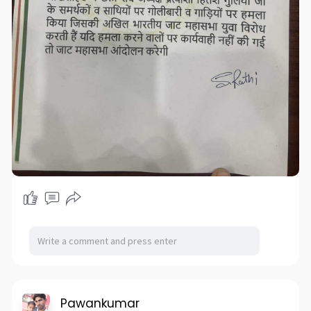
Pawankumar