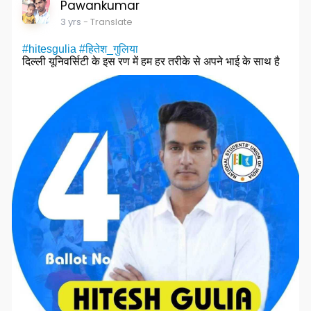
Pawankumar
3 yrs
- Translate
#hitesgulia
#हितेश_गुलिया
दिल्ली यूनिवर्सिटी के इस रण में हम हर तरीके से अपने भाई के साथ है