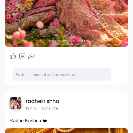
radhekrishna
19 hrs
- Translate
Radhe Krishna ❤️