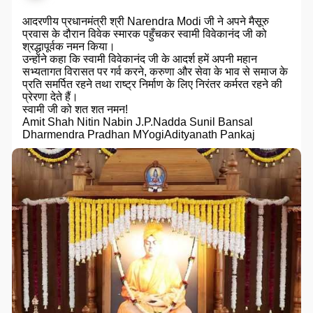
आदरणीय प्रधानमंत्री श्री Narendra Modi जी ने अपने मैसूरु
प्रवास के दौरान विवेक स्मारक पहुँचकर स्वामी विवेकानंद जी को
श्रद्धापूर्वक नमन किया।
उन्होंने कहा कि स्वामी विवेकानंद जी के आदर्श हमें अपनी महान
सभ्यतागत विरासत पर गर्व करने, करुणा और सेवा के भाव से समाज के
प्रति समर्पित रहने तथा राष्ट्र निर्माण के लिए निरंतर कर्मरत रहने की
प्रेरणा देते हैं।
स्वामी जी को शत शत नमन!
Amit Shah Nitin Nabin J.P.Nadda Sunil Bansal
Dharmendra Pradhan MYogiAdityanath Pankaj