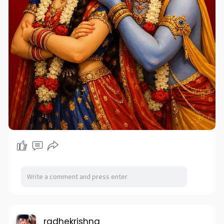
radhekrishna