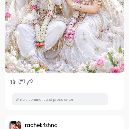
radhekrishna