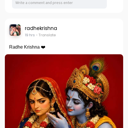
radhekrishna
19 hrs
- Translate
Radhe Krishna ❤️