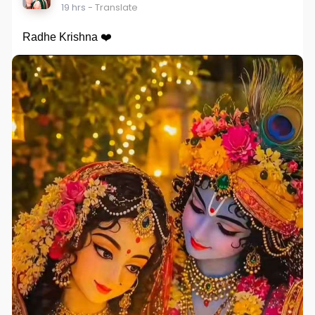
19 hrs
- Translate
Radhe Krishna ❤️