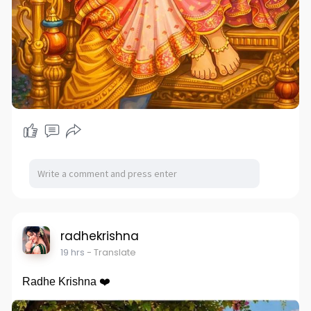
radhekrishna
19 hrs
- Translate
Radhe Krishna ❤️