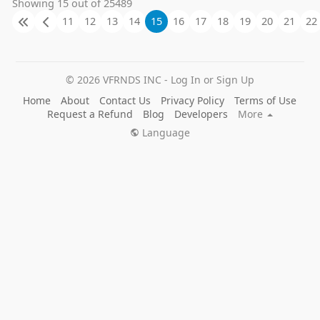
Showing 15 out of 25489
11
12
13
14
15
16
17
18
19
20
21
22
© 2026 VFRNDS INC - Log In or Sign Up
Home
About
Contact Us
Privacy Policy
Terms of Use
Request a Refund
Blog
Developers
More
Language