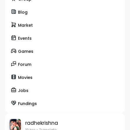
Blog
Market
Events
Games
Forum
Movies
Jobs
Fundings
radhekrishna
19 hrs
- Translate