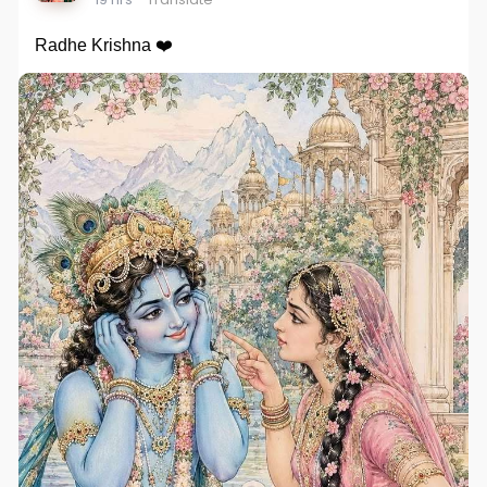
Radhe Krishna ❤️