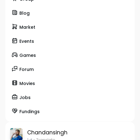
Blog
Market
Events
Games
Forum
Movies
Jobs
Fundings
Chandansingh
1 d
- Translate