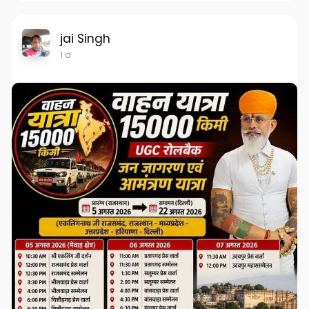
jai Singh
1 d