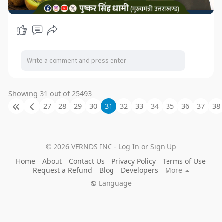
Showing 31 out of 25493
27
28
29
30
31
32
33
34
35
36
37
38
© 2026 VFRNDS INC - Log In or Sign Up
Home
About
Contact Us
Privacy Policy
Terms of Use
Request a Refund
Blog
Developers
More
Language