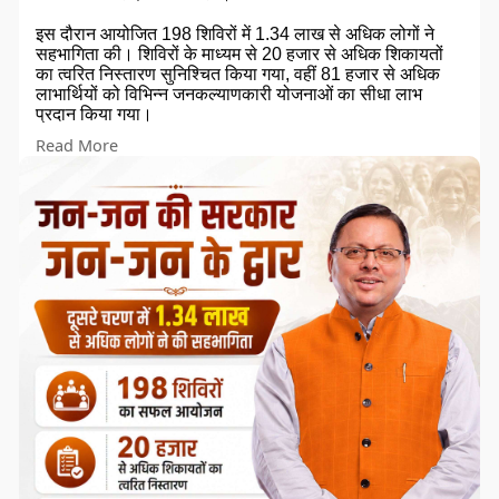
इस दौरान आयोजित 198 शिविरों में 1.34 लाख से अधिक लोगों ने
सहभागिता की। शिविरों के माध्यम से 20 हजार से अधिक शिकायतों
का त्वरित निस्तारण सुनिश्चित किया गया, वहीं 81 हजार से अधिक
लाभार्थियों को विभिन्न जनकल्याणकारी योजनाओं का सीधा लाभ
प्रदान किया गया।
Read More
यह अभियान सरकार की सेवाओं को आमजन के द्वार तक पहुंचाने और
उनकी समस्याओं का त्वरित समाधान सुनिश्चित करने की दिशा में एक
प्रभावी पहल सिद्ध हुआ।