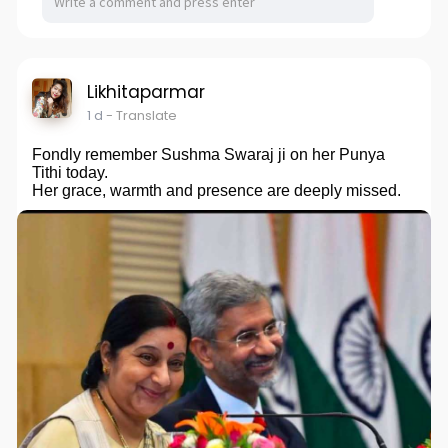
Likhitaparmar
1 d
- Translate
Fondly remember Sushma Swaraj ji on her Punya
Tithi today.
Her grace, warmth and presence are deeply missed.