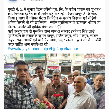
गुमटी नं. 5, में सुभाष पेंट्स एजेंसी प्रा. लि. के नवीन शोरूम का शुभारंभ
कोऑपरेटिव इस्टेट के चेयरमैन बड़े भाई श्री विजय कपूर जी के साथ
किया। साथ में एशियन पेंट्स लिमिटेड के प्रबंध निदेशक एवं सीईओ
अमित सिंगले भी रहे उपस्थित। नवीन प्रतिष्ठान के उज्ज्वल भविष्य एवं
निरंतर उन्नति की हार्दिक मंगलकामनाएँ।
यहां प्रमुख रूप से गुरूसिंह सभा अध्यक्ष सरदार हरविंदर सिंह लार्ड,
प्रतिष्ठान के संचालक सुभाष कपूर, राजेश कपूर, सौरभ कपूर, सचिन
कपूर, राहुल भामरी एवं अविजित शर्मा, अंकुर खन्ना, गुड्डे सक्सेना, बॉबी
कपूर सहित अन्य उपस्थित रहे।
#sevakajaykapoor
#bjp
#bjp4up
#kanpur