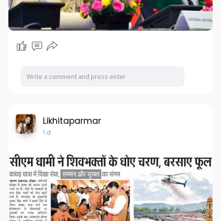
Likhitaparmar
1 d